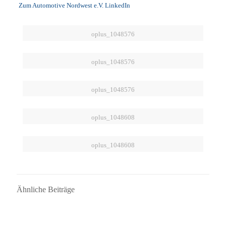
Zum Automotive Nordwest e.V. LinkedIn
oplus_1048576
oplus_1048576
oplus_1048576
oplus_1048608
oplus_1048608
Ähnliche Beiträge
16. September 2025