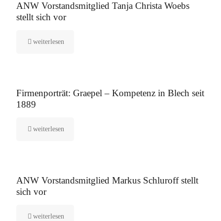
ANW Vorstandsmitglied Tanja Christa Woebs
stellt sich vor
weiterlesen
12. August 2025
Firmenporträt: Graepel – Kompetenz in Blech seit
1889
weiterlesen
5. August 2025
ANW Vorstandsmitglied Markus Schluroff stellt
sich vor
weiterlesen