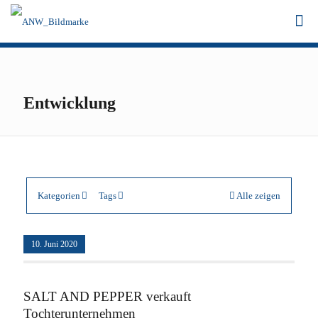
Entwicklung
Kategorien
Tags
Alle zeigen
10. Juni 2020
SALT AND PEPPER verkauft
Tochterunternehmen