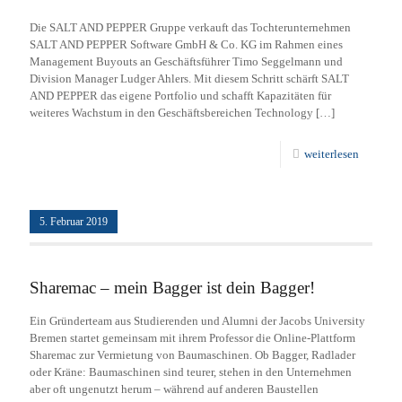
Die SALT AND PEPPER Gruppe verkauft das Tochterunternehmen
SALT AND PEPPER Software GmbH & Co. KG im Rahmen eines
Management Buyouts an Geschäftsführer Timo Seggelmann und
Division Manager Ludger Ahlers. Mit diesem Schritt schärft SALT
AND PEPPER das eigene Portfolio und schafft Kapazitäten für
weiteres Wachstum in den Geschäftsbereichen Technology
[…]
weiterlesen
5. Februar 2019
Sharemac – mein Bagger ist dein Bagger!
Ein Gründerteam aus Studierenden und Alumni der Jacobs University
Bremen startet gemeinsam mit ihrem Professor die Online-Plattform
Sharemac zur Vermietung von Baumaschinen. Ob Bagger, Radlader
oder Kräne: Baumaschinen sind teurer, stehen in den Unternehmen
aber oft ungenutzt herum – während auf anderen Baustellen