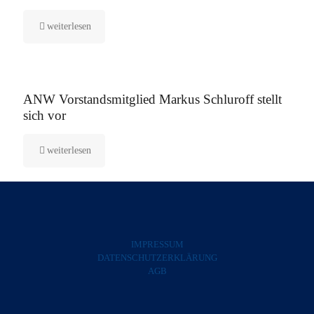
weiterlesen
5. August 2025
ANW Vorstandsmitglied Markus Schluroff stellt
sich vor
weiterlesen
IMPRESSUM
DATENSCHUTZERKLÄRUNG
AGB