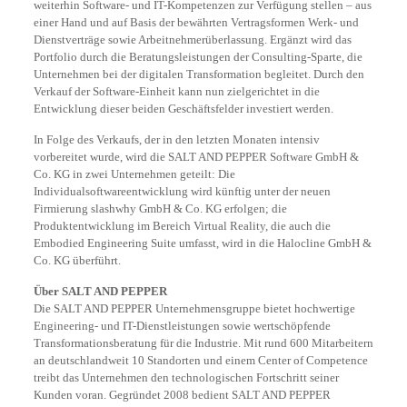
weiterhin Software- und IT-Kompetenzen zur Verfügung stellen – aus
einer Hand und auf Basis der bewährten Vertragsformen Werk- und
Dienstverträge sowie Arbeitnehmerüberlassung. Ergänzt wird das
Portfolio durch die Beratungsleistungen der Consulting-Sparte, die
Unternehmen bei der digitalen Transformation begleitet. Durch den
Verkauf der Software-Einheit kann nun zielgerichtet in die
Entwicklung dieser beiden Geschäftsfelder investiert werden.
In Folge des Verkaufs, der in den letzten Monaten intensiv
vorbereitet wurde, wird die SALT AND PEPPER Software GmbH &
Co. KG in zwei Unternehmen geteilt: Die
Individualsoftwareentwicklung wird künftig unter der neuen
Firmierung slashwhy GmbH & Co. KG erfolgen; die
Produktentwicklung im Bereich Virtual Reality, die auch die
Embodied Engineering Suite umfasst, wird in die Halocline GmbH &
Co. KG überführt.
Über SALT AND PEPPER
Die SALT AND PEPPER Unternehmensgruppe bietet hochwertige
Engineering- und IT-Dienstleistungen sowie wertschöpfende
Transformationsberatung für die Industrie. Mit rund 600 Mitarbeitern
an deutschlandweit 10 Standorten und einem Center of Competence
treibt das Unternehmen den technologischen Fortschritt seiner
Kunden voran. Gegründet 2008 bedient SALT AND PEPPER