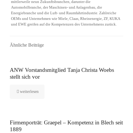
mittlerweile neun Zukunftsbranchen, darunter die
Automobilbranche, der Maschinen- und Anlagenbau, die
Energiebranche und die Luft- und Raumfahrtindustrie. Zahlreiche
OEMs und Unternehmen wie Miele, Claas, Rheinenergie, ZF, KUKA
und EWE greifen auf die Kompetenzen des Unternehmens zurück.
Ähnliche Beiträge
16. September 2025
ANW Vorstandsmitglied Tanja Christa Woebs
stellt sich vor
weiterlesen
12. August 2025
Firmenporträt: Graepel – Kompetenz in Blech seit
1889