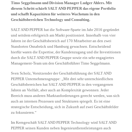
Timo Seggelmann und Division Manager Ludger Ahlers. Mit
diesem Schritt schärft SALT AND PEPPER das eigene Portfolio
und schafft Kapazitäten für weiteres Wachstum in den
Geschäftsbereichen Technology und Consulting.
SALT AND PEPPER hat die Software-Sparte im Jahr 2016 gegründet
und seitdem erfolgreich am Markt positioniert. Innerhalb von vier
Jahren ist der Geschäftsbereich auf 170 Mitarbeiter an den zwei
Standorten Osnabrück und Hamburg gewachsen. Entscheidend
hierfür waren die Expertise, der Kundenzugang und die Investitionen
durch die SALT AND PEPPER Gruppe sowie ein sehr engagiertes
Management-Team um den Geschäftsführer Timo Seggelmann.
Sven Scholz, Vorsitzender der Geschäftsführung der SALT AND
PEPPER Unternehmensgruppe: „Mit drei sehr unterschiedlichen
Geschäftsbereichen hat SALT AND PEPPER in den vergangenen
Jahren an Vielfalt, aber auch an Komplexität gewonnen. Jeder
Bereich muss anderen Marktanforderungen gerecht werden, was sich
auch an internen Prozessen und Strukturen spiegelt. Es ist eine
strategische Entscheidung, sich in Zukunft auf zwei Geschäftsfelder
zu fokussieren.“
Im Kerngeschäft SALT AND PEPPER Technology wird SALT AND
PEPPER seinen Kunden neben Ingenieurdienstleistungen auch