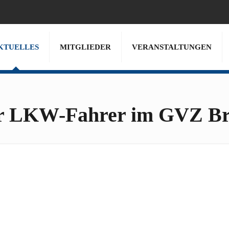
KTUELLES
MITGLIEDER
VERANSTALTUNGEN
für LKW-Fahrer im GVZ B