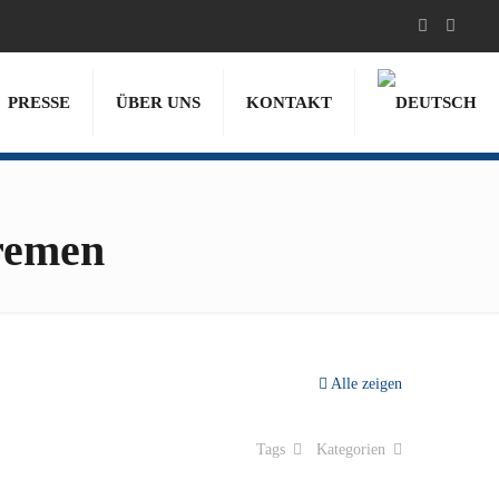
PRESSE
ÜBER UNS
KONTAKT
remen
Alle zeigen
Tags
Kategorien