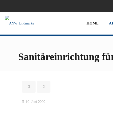
HOME
A
Sanitäreinrichtung 
10. Juni 2020