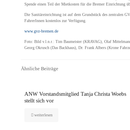
Spende einen Teil der Mietkosten für die Bremer Einrichtung 
Die Sanitäreinrichtung ist auf dem Grundstück des zentralen 
FahrerInnen kostenlos zur Verfügung.
www.gvz-bremen.de
Foto: Bild v.l.n.r.: Tim Baumeister (KRAVAG), Olaf Mittelma
Georg Okrusch (Das Backhaus), Dr. Frank Albers (Krone Fahr
Ähnliche Beiträge
16. September 2025
ANW Vorstandsmitglied Tanja Christa Woebs
stellt sich vor
weiterlesen