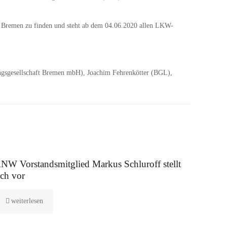
Z Bremen zu finden und steht ab dem 04.06.2020 allen LKW-
ngsgesellschaft Bremen mbH), Joachim Fehrenkötter (BGL),
 August 2025
NW Vorstandsmitglied Markus Schluroff stellt
ich vor
weiterlesen