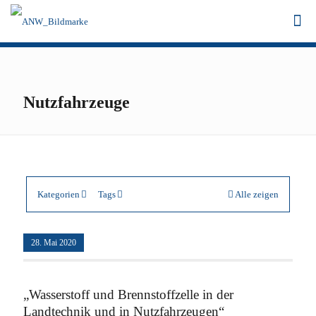
Nutzfahrzeuge
Kategorien
Tags
Alle zeigen
28. Mai 2020
„Wasserstoff und Brennstoffzelle in der
Landtechnik und in Nutzfahrzeugen“