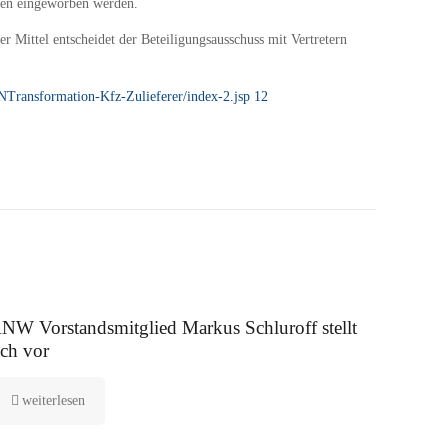
oren eingeworben werden.
Mittel entscheidet der Beteiligungsausschuss mit Vertretern
Transformation-Kfz-Zulieferer/index-2.jsp 12
 August 2025
NW Vorstandsmitglied Markus Schluroff stellt
ich vor
weiterlesen