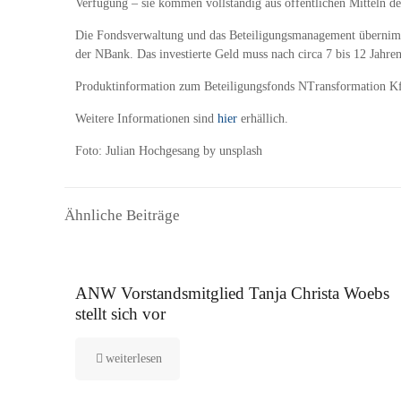
Verfügung – sie kommen vollständig aus öffentlichen Mitteln d
Die Fondsverwaltung und das Beteiligungsmanagement übernimmt 
der NBank. Das investierte Geld muss nach circa 7 bis 12 Jahre
Produktinformation zum Beteiligungsfonds NTransformation Kf
Weitere Informationen sind
hier
erhällich.
Foto: Julian Hochgesang by unsplash
Ähnliche Beiträge
16. September 2025
ANW Vorstandsmitglied Tanja Christa Woebs
stellt sich vor
weiterlesen