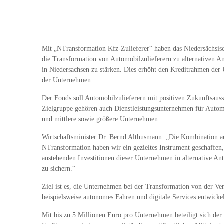
Mit „NTransformation Kfz-Zulieferer“ haben das Niedersächsisc
die Transformation von Automobilzulieferern zu alternativen A
in Niedersachsen zu stärken. Dies erhöht den Kreditrahmen der 
der Unternehmen.
Der Fonds soll Automobilzulieferern mit positiven Zukunftsaus
Zielgruppe gehören auch Dienstleistungsunternehmen für Automob
und mittlere sowie größere Unternehmen.
Wirtschaftsminister Dr. Bernd Althusmann: „Die Kombination a
NTransformation haben wir ein gezieltes Instrument geschaffen,
anstehenden Investitionen dieser Unternehmen in alternative An
zu sichern.“
Ziel ist es, die Unternehmen bei der Transformation von der Ve
beispielsweise autonomes Fahren und digitale Services entwick
Mit bis zu 5 Millionen Euro pro Unternehmen beteiligt sich der 