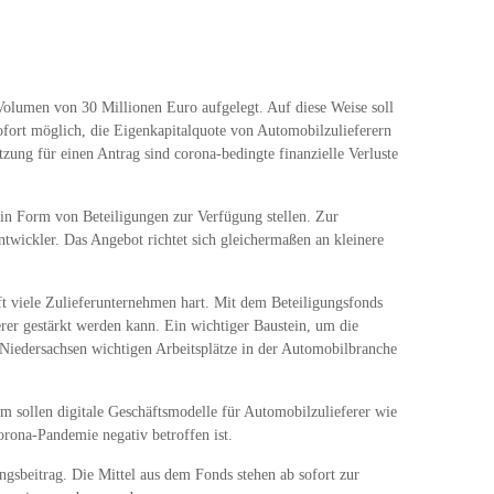
olumen von 30 Millionen Euro aufgelegt. Auf diese Weise soll
ofort möglich, die Eigenkapitalquote von Automobilzulieferern
ung für einen Antrag sind corona-bedingte finanzielle Verluste
 in Form von Beteiligungen zur Verfügung stellen. Zur
twickler. Das Angebot richtet sich gleichermaßen an kleinere
t viele Zulieferunternehmen hart. Mit dem Beteiligungsfonds
erer gestärkt werden kann. Ein wichtiger Baustein, um die
t Niedersachsen wichtigen Arbeitsplätze in der Automobilbranche
em sollen digitale Geschäftsmodelle für Automobilzulieferer wie
rona-Pandemie negativ betroffen ist.
ngsbeitrag. Die Mittel aus dem Fonds stehen ab sofort zur