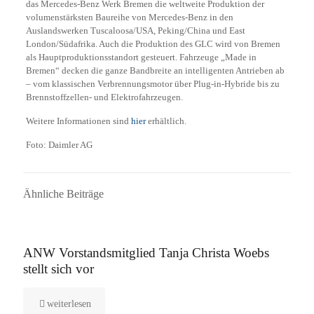
das Mercedes-Benz Werk Bremen die weltweite Produktion der
volumenstärksten Baureihe von Mercedes-Benz in den
Auslandswerken Tuscaloosa/USA, Peking/China und East
London/Südafrika. Auch die Produktion des GLC wird von Bremen
als Hauptproduktionsstandort gesteuert. Fahrzeuge „Made in
Bremen“ decken die ganze Bandbreite an intelligenten Antrieben ab
– vom klassischen Verbrennungsmotor über Plug-in-Hybride bis zu
Brennstoffzellen- und Elektrofahrzeugen.
Weitere Informationen sind
hier
erhältlich.
Foto: Daimler AG
Ähnliche Beiträge
16. September 2025
ANW Vorstandsmitglied Tanja Christa Woebs
stellt sich vor
weiterlesen