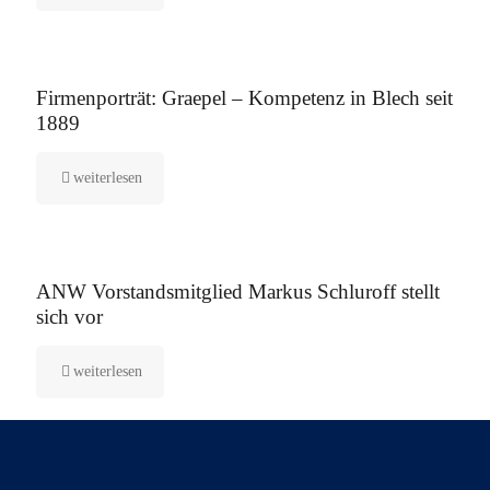
12. August 2025
Firmenporträt: Graepel – Kompetenz in Blech seit
1889
weiterlesen
5. August 2025
ANW Vorstandsmitglied Markus Schluroff stellt
sich vor
weiterlesen