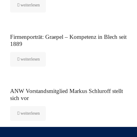
weiterlesen
12. August 2025
Firmenporträt: Graepel – Kompetenz in Blech seit
1889
weiterlesen
5. August 2025
ANW Vorstandsmitglied Markus Schluroff stellt
sich vor
weiterlesen