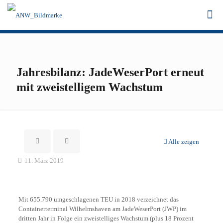
Jahresbilanz: JadeWeserPort erneut
mit zweistelligem Wachstum
Alle zeigen
11. März 2019
Mit 655.790 umgeschlagenen TEU in 2018 verzeichnet das
Containerterminal Wilhelmshaven am JadeWeserPort (JWP) im
dritten Jahr in Folge ein zweistelliges Wachstum (plus 18 Prozent