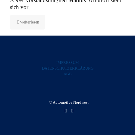
ANW Vorstandsmitglied Markus Schluroff stellt
sich vor
weiterlesen
IMPRESSUM
DATENSCHUTZERKLÄRUNG
AGB
© Automotive Nordwest