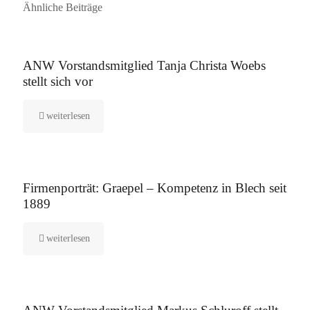
Ähnliche Beiträge
16. September 2025
ANW Vorstandsmitglied Tanja Christa Woebs
stellt sich vor
weiterlesen
12. August 2025
Firmenporträt: Graepel – Kompetenz in Blech seit
1889
weiterlesen
5. August 2025