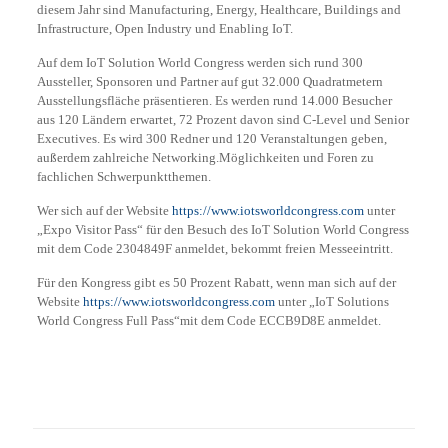
diesem Jahr sind Manufacturing, Energy, Healthcare, Buildings and
Infrastructure, Open Industry und Enabling IoT.
Auf dem IoT Solution World Congress werden sich rund 300
Aussteller, Sponsoren und Partner auf gut 32.000 Quadratmetern
Ausstellungsfläche präsentieren. Es werden rund 14.000 Besucher
aus 120 Ländern erwartet, 72 Prozent davon sind C-Level und Senior
Executives. Es wird 300 Redner und 120 Veranstaltungen geben,
außerdem zahlreiche Networking.Möglichkeiten und Foren zu
fachlichen Schwerpunktthemen.
Wer sich auf der Website
https://www.iotsworldcongress.com
unter
„Expo Visitor Pass“ für den Besuch des IoT Solution World Congress
mit dem Code 2304849F anmeldet, bekommt freien Messeeintritt.
Für den Kongress gibt es 50 Prozent Rabatt, wenn man sich auf der
Website
https://www.iotsworldcongress.com
unter „IoT Solutions
World Congress Full Pass“mit dem Code ECCB9D8E anmeldet.