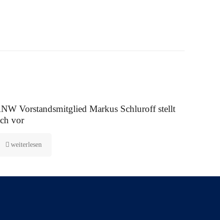
 August 2025
NW Vorstandsmitglied Markus Schluroff stellt
ich vor
weiterlesen