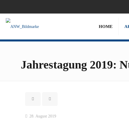
HOME
A
Jahrestagung 2019: N
28. August 2019