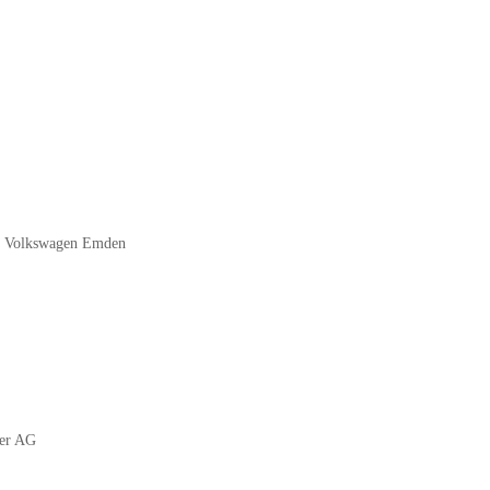
s, Volkswagen Emden
ler AG