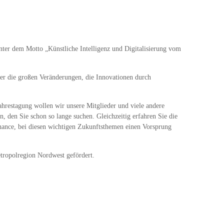
nter dem Motto „Künstliche Intelligenz und Digitalisierung vom
ber die großen Veränderungen, die Innovationen durch
hrestagung wollen wir unsere Mitglieder und viele andere
, den Sie schon so lange suchen. Gleichzeitig erfahren Sie die
Chance, bei diesen wichtigen Zukunftsthemen einen Vorsprung
ropolregion Nordwest gefördert.