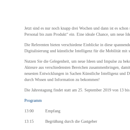
Jetzt sind es nur noch knapp drei Wochen und dann ist es scho
Personal bis zum Produkt“ ein. Eine ideale Chance, um neue Id
Die Referenten bieten verschiedene Einblicke in diese spannen
Digitalisierung und künstliche Intelligenz für die Mobilität mit 
Nutzen Sie die Gelegenheit, um neue Ideen und Impulse zu beko
Akteure aus verschiedensten Bereichen zusammenbringen, damit S
neuesten Entwicklungen in Sachen Künstliche Intelligenz und Di
durch Wissen und Information zu bekommen!
Die Jahrestagung findet statt am 25. September 2019 von 13 
Programm
13:00 Empfang
13:15 Begrüßung durch die Gastgeber