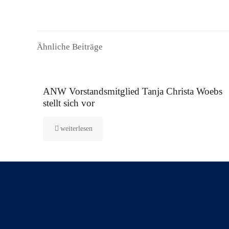
Ähnliche Beiträge
16. September 2025
ANW Vorstandsmitglied Tanja Christa Woebs
stellt sich vor
weiterlesen