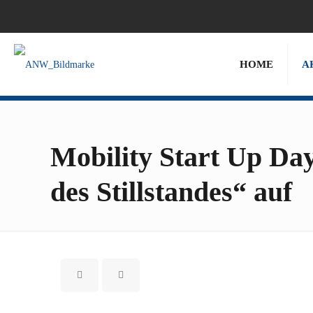
HOME
A
Mobility Start Up Da
des Stillstandes“ auf