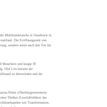
ie Mobilitätsbranche in Osnabrück in
stattfand. Die Eröffnungsrede von
erung, sondern setzte auch den Ton für
50 Besuchern und knapp 30
g. Olaf Lies betonte die
illstand zu überwinden und die
arina Pötter (Oberbürgermeisterin
chen Thelker (Geschäftsführer des
Schlüsselaspekte wie Transformation,