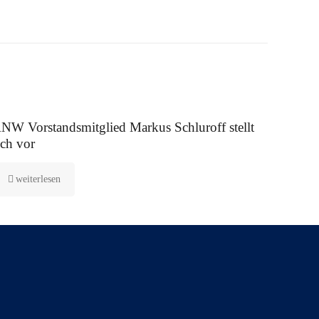
 August 2025
NW Vorstandsmitglied Markus Schluroff stellt
ich vor
weiterlesen