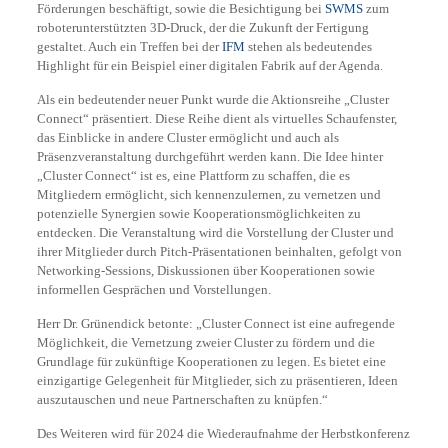
Förderungen beschäftigt, sowie die Besichtigung bei
SWM
S
zum
roboterunterstützten 3D-Druck, der die Zukunft der Fertigung
gestaltet. Auch ein Treffen bei der
IFM
stehen als bedeutendes
Highlight für ein Beispiel einer digitalen Fabrik auf der Agenda.
Als ein bedeutender neuer Punkt wurde die Aktionsreihe „Cluster
Connect“ präsentiert. Diese Reihe dient als virtuelles Schaufenster,
das Einblicke in andere Cluster ermöglicht und auch als
Präsenzveranstaltung durchgeführt werden kann. Die Idee hinter
„Cluster Connect“ ist es, eine Plattform zu schaffen, die es
Mitgliedern ermöglicht, sich kennenzulernen, zu vernetzen und
potenzielle Synergien sowie Kooperationsmöglichkeiten zu
entdecken. Die Veranstaltung wird die Vorstellung der Cluster und
ihrer Mitglieder durch Pitch-Präsentationen beinhalten, gefolgt von
Networking-Sessions, Diskussionen über Kooperationen sowie
informellen Gesprächen und Vorstellungen.
Herr Dr. Grünendick betonte: „Cluster Connect ist eine aufregende
Möglichkeit, die Vernetzung zweier Cluster zu fördern und die
Grundlage für zukünftige Kooperationen zu legen. Es bietet eine
einzigartige Gelegenheit für Mitglieder, sich zu präsentieren, Ideen
auszutauschen und neue Partnerschaften zu knüpfen.“
Des Weiteren wird für 2024 die Wiederaufnahme der Herbstkonferenz