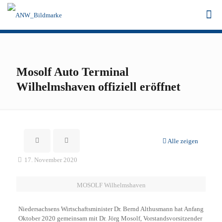
Mosolf Auto Terminal
Wilhelmshaven offiziell eröffnet
Alle zeigen
17. November 2020
MOSOLF Wilhelmshaven
Niedersachsens Wirtschaftsminister Dr. Bernd Althusmann hat Anfang
Oktober 2020 gemeinsam mit Dr. Jörg Mosolf, Vorstandsvorsitzender