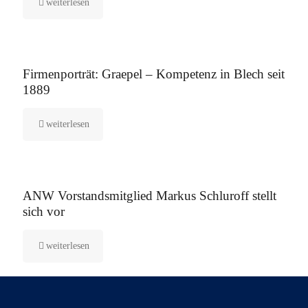
weiterlesen
12. August 2025
Firmenporträt: Graepel – Kompetenz in Blech seit
1889
weiterlesen
5. August 2025
ANW Vorstandsmitglied Markus Schluroff stellt
sich vor
weiterlesen