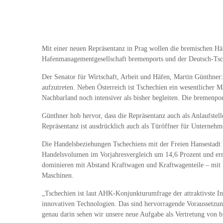
Mit einer neuen Repräsentanz in Prag wollen die bremischen Hä
Hafenmanagementgesellschaft bremenports und der Deutsch-Tsc
Der Senator für Wirtschaft, Arbeit und Häfen, Martin Günthner
aufzutreten. Neben Österreich ist Tschechien ein wesentlicher
Nachbarland noch intensiver als bisher begleiten. Die bremenp
Günthner hob hervor, dass die Repräsentanz auch als Anlaufstel
Repräsentanz ist ausdrücklich auch als Türöffner für Unternehm
Die Handelsbeziehungen Tschechiens mit der Freien Hansestadt 
Handelsvolumen im Vorjahresvergleich um 14,6 Prozent und err
dominieren mit Abstand Kraftwagen und Kraftwagenteile – mit 
Maschinen.
„Tschechien ist laut AHK-Konjunkturumfrage der attraktivste In
innovativen Technologien. Das sind hervorragende Voraussetzun
genau darin sehen wir unsere neue Aufgabe als Vertretung von 