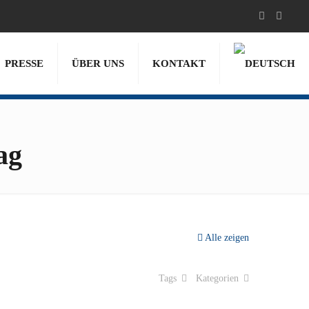
PRESSE
ÜBER UNS
KONTAKT
ag
Alle zeigen
Tags
Kategorien