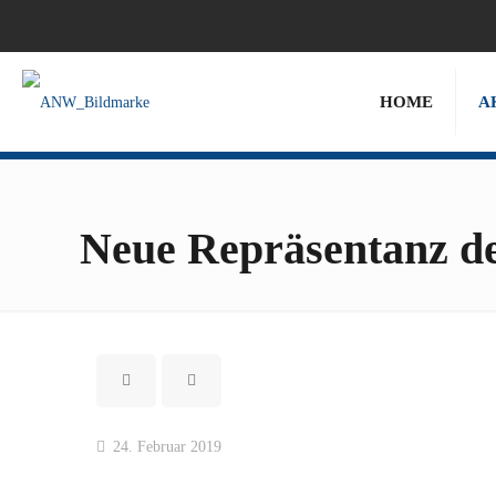
HOME
A
Neue Repräsentanz de
24. Februar 2019