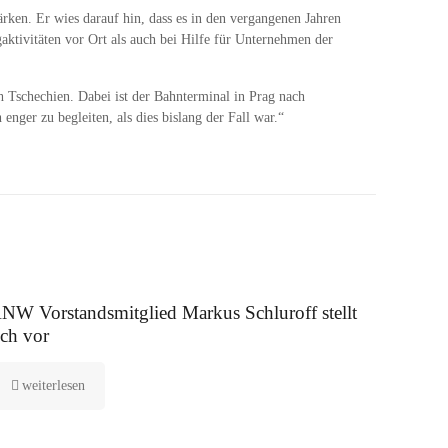
rken. Er wies darauf hin, dass es in den vergangenen Jahren
ktivitäten vor Ort als auch bei Hilfe für Unternehmen der
h Tschechien. Dabei ist der Bahnterminal in Prag nach
ger zu begleiten, als dies bislang der Fall war.“
 August 2025
NW Vorstandsmitglied Markus Schluroff stellt
ich vor
weiterlesen