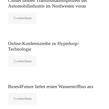
Cluster treiben Transformationsprozess der
Automobilindustrie im Nordwesten voran
weiterlesen
21. Februar 2021
Online-Konferenzreihe zu Hyperloop-
Technologie
weiterlesen
26. Januar 2021
Buses4Future liefert ersten Wasserstoffbus aus
weiterlesen