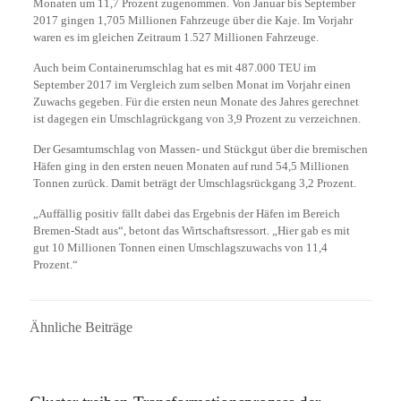
Monaten um 11,7 Prozent zugenommen. Von Januar bis September
2017 gingen 1,705 Millionen Fahrzeuge über die Kaje. Im Vorjahr
waren es im gleichen Zeitraum 1.527 Millionen Fahrzeuge.
Auch beim Containerumschlag hat es mit 487.000 TEU im
September 2017 im Vergleich zum selben Monat im Vorjahr einen
Zuwachs gegeben. Für die ersten neun Monate des Jahres gerechnet
ist dagegen ein Umschlagrückgang von 3,9 Prozent zu verzeichnen.
Der Gesamtumschlag von Massen- und Stückgut über die bremischen
Häfen ging in den ersten neuen Monaten auf rund 54,5 Millionen
Tonnen zurück. Damit beträgt der Umschlagsrückgang 3,2 Prozent.
„Auffällig positiv fällt dabei das Ergebnis der Häfen im Bereich
Bremen-Stadt aus“, betont das Wirtschaftsressort. „Hier gab es mit
gut 10 Millionen Tonnen einen Umschlagszuwachs von 11,4
Prozent.“
Ähnliche Beiträge
7. September 2022