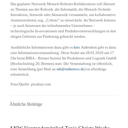
Das geplante Netzwerk Mensch-Roboter-Kollaboration soll Akteure
zu Themen aus der Robotik, der Informatik, der Mensch-Technik-
Interaktion, Sensorik oder Aktuatorik versammeln, um kollaborative
Assistenzroboter, sog. „Cobots“ zu entwickeln. Im Netzwerk können
– je nach Interessen der teilnehmenden Unternehmen –
technologische In-novationen und Produktvorentwicklungen in den
obigen Gebieten zur Förderung gebracht werden.
Ausführliche Informationen dazu gibt es
hier
. Außerdem gibt es dazu
eine Informationsveranstaltung: Diese findet am 28.01.2020 um 17
Uhr beim BIBA – Bremer Institut für Produktion und Logistik GmbH
(Hochschulring 20, Bremen) statt. Die Veranstaltung ist öffentlich,
eine Anmeldung (per Mail an
mb@embeteco.de
) ist allerdings
erforderlich.
Foto/Quelle: pixabay.com
Ähnliche Beiträge
16. September 2025