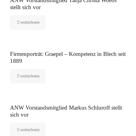
ANW Vorstandsmitglied Tanja Christa Woebs
stellt sich vor
weiterlesen
12. August 2025
Firmenporträt: Graepel – Kompetenz in Blech seit
1889
weiterlesen
5. August 2025
ANW Vorstandsmitglied Markus Schluroff stellt
sich vor
weiterlesen