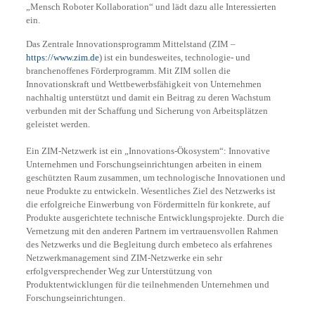
„Mensch Roboter Kollaboration“ und lädt dazu alle Interessierten
ein.
Das Zentrale Innovationsprogramm Mittelstand (ZIM –
https://www.zim.de
) ist ein bundesweites, technologie- und
branchenoffenes Förderprogramm. Mit ZIM sollen die
Innovationskraft und Wettbewerbsfähigkeit von Unternehmen
nachhaltig unterstützt und damit ein Beitrag zu deren Wachstum
verbunden mit der Schaffung und Sicherung von Arbeitsplätzen
geleistet werden.
Ein ZIM-Netzwerk ist ein „Innovations-Ökosystem“: Innovative
Unternehmen und Forschungseinrichtungen arbeiten in einem
geschützten Raum zusammen, um technologische Innovationen und
neue Produkte zu entwickeln. Wesentliches Ziel des Netzwerks ist
die erfolgreiche Einwerbung von Fördermitteln für konkrete, auf
Produkte ausgerichtete technische Entwicklungsprojekte. Durch die
Vernetzung mit den anderen Partnern im vertrauensvollen Rahmen
des Netzwerks und die Begleitung durch embeteco als erfahrenes
Netzwerkmanagement sind ZIM-Netzwerke ein sehr
erfolgversprechender Weg zur Unterstützung von
Produktentwicklungen für die teilnehmenden Unternehmen und
Forschungseinrichtungen.