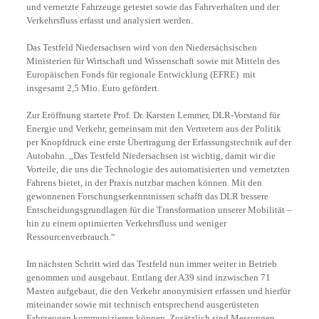
und vernetzte Fahrzeuge getestet sowie das Fahrverhalten und der
Verkehrsfluss erfasst und analysiert werden.
Das Testfeld Niedersachsen wird von den Niedersächsischen
Ministerien für Wirtschaft und Wissenschaft sowie mit Mitteln des
Europäischen Fonds für regionale Entwicklung (EFRE) mit
insgesamt 2,5 Mio. Euro gefördert.
Zur Eröffnung startete Prof. Dr. Karsten Lemmer, DLR-Vorstand für
Energie und Verkehr, gemeinsam mit den Vertretern aus der Politik
per Knopfdruck eine erste Übertragung der Erfassungstechnik auf der
Autobahn. „Das Testfeld Niedersachsen ist wichtig, damit wir die
Vorteile, die uns die Technologie des automatisierten und vernetzten
Fahrens bietet, in der Praxis nutzbar machen können. Mit den
gewonnenen Forschungserkenntnissen schafft das DLR bessere
Entscheidungsgrundlagen für die Transformation unserer Mobilität –
hin zu einem optimierten Verkehrsfluss und weniger
Ressourcenverbrauch.“
Im nächsten Schritt wird das Testfeld nun immer weiter in Betrieb
genommen und ausgebaut. Entlang der A39 sind inzwischen 71
Masten aufgebaut, die den Verkehr anonymisiert erfassen und hierfür
miteinander sowie mit technisch entsprechend ausgerüsteten
Fahrzeugen kommunizieren können. Zusätzlich sind Messungen