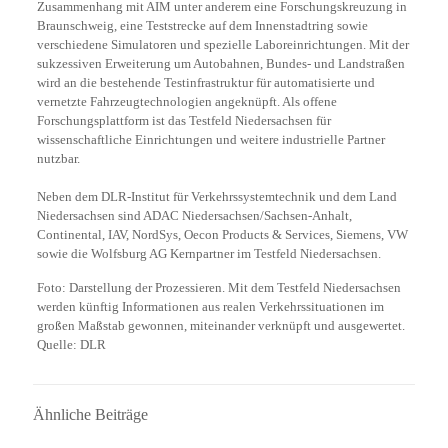
Zusammenhang mit AIM unter anderem eine Forschungskreuzung in
Braunschweig, eine Teststrecke auf dem Innenstadtring sowie
verschiedene Simulatoren und spezielle Laboreinrichtungen. Mit der
sukzessiven Erweiterung um Autobahnen, Bundes- und Landstraßen
wird an die bestehende Testinfrastruktur für automatisierte und
vernetzte Fahrzeugtechnologien angeknüpft. Als offene
Forschungsplattform ist das Testfeld Niedersachsen für
wissenschaftliche Einrichtungen und weitere industrielle Partner
nutzbar.
Neben dem DLR-Institut für Verkehrssystemtechnik und dem Land
Niedersachsen sind ADAC Niedersachsen/Sachsen-Anhalt,
Continental, IAV, NordSys, Oecon Products & Services, Siemens, VW
sowie die Wolfsburg AG Kernpartner im Testfeld Niedersachsen.
Foto: Darstellung der Prozessieren. Mit dem Testfeld Niedersachsen
werden künftig Informationen aus realen Verkehrssituationen im
großen Maßstab gewonnen, miteinander verknüpft und ausgewertet.
Quelle: DLR
Ähnliche Beiträge