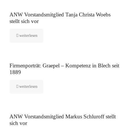
16. September 2025
ANW Vorstandsmitglied Tanja Christa Woebs
stellt sich vor
weiterlesen
12. August 2025
Firmenporträt: Graepel – Kompetenz in Blech seit
1889
weiterlesen
5. August 2025
ANW Vorstandsmitglied Markus Schluroff stellt
sich vor