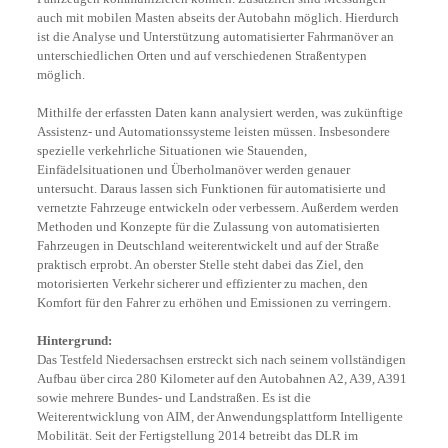
auch mit mobilen Masten abseits der Autobahn möglich. Hierdurch
ist die Analyse und Unterstützung automatisierter Fahrmanöver an
unterschiedlichen Orten und auf verschiedenen Straßentypen
möglich.
Mithilfe der erfassten Daten kann analysiert werden, was zukünftige
Assistenz- und Automationssysteme leisten müssen. Insbesondere
spezielle verkehrliche Situationen wie Stauenden,
Einfädelsituationen und Überholmanöver werden genauer
untersucht. Daraus lassen sich Funktionen für automatisierte und
vernetzte Fahrzeuge entwickeln oder verbessern. Außerdem werden
Methoden und Konzepte für die Zulassung von automatisierten
Fahrzeugen in Deutschland weiterentwickelt und auf der Straße
praktisch erprobt. An oberster Stelle steht dabei das Ziel, den
motorisierten Verkehr sicherer und effizienter zu machen, den
Komfort für den Fahrer zu erhöhen und Emissionen zu verringern.
Hintergrund:
Das Testfeld Niedersachsen erstreckt sich nach seinem vollständigen
Aufbau über circa 280 Kilometer auf den Autobahnen A2, A39, A391
sowie mehrere Bundes- und Landstraßen. Es ist die
Weiterentwicklung von AIM, der Anwendungsplattform Intelligente
Mobilität. Seit der Fertigstellung 2014 betreibt das DLR im