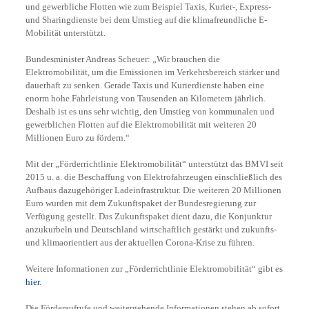
und gewerbliche Flotten wie zum Beispiel Taxis, Kurier-, Express-
und Sharingdienste bei dem Umstieg auf die klimafreundliche E-
Mobilität unterstützt.
Bundesminister Andreas Scheuer: „Wir brauchen die
Elektromobilität, um die Emissionen im Verkehrsbereich stärker und
dauerhaft zu senken. Gerade Taxis und Kurierdienste haben eine
enorm hohe Fahrleistung von Tausenden an Kilometern jährlich.
Deshalb ist es uns sehr wichtig, den Umstieg von kommunalen und
gewerblichen Flotten auf die Elektromobilität mit weiteren 20
Millionen Euro zu fördern.“
Mit der „Förderrichtlinie Elektromobilität“ unterstützt das BMVI seit
2015 u. a. die Beschaffung von Elektrofahrzeugen einschließlich des
Aufbaus dazugehöriger Ladeinfrastruktur. Die weiteren 20 Millionen
Euro wurden mit dem Zukunftspaket der Bundesregierung zur
Verfügung gestellt. Das Zukunftspaket dient dazu, die Konjunktur
anzukurbeln und Deutschland wirtschaftlich gestärkt und zukunfts-
und klimaorientiert aus der aktuellen Corona-Krise zu führen.
Weitere Informationen zur „Förderrichtlinie Elektromobilität“ gibt es
hier
.
Die Förderaufrufe und weitergehende Informationen stehen ab sofort