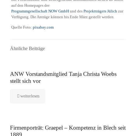
auf den Homepages der
Programmgesellschaft NOW GmbH
und des
Projektträgers Jülich
zur
Verfügung. Die Anträge können bis Ende März gestellt werden.
Quelle Foto:
pixabay.com
Ähnliche Beiträge
16. September 2025
ANW Vorstandsmitglied Tanja Christa Woebs
stellt sich vor
weiterlesen
12. August 2025
Firmenporträt: Graepel – Kompetenz in Blech seit
1889