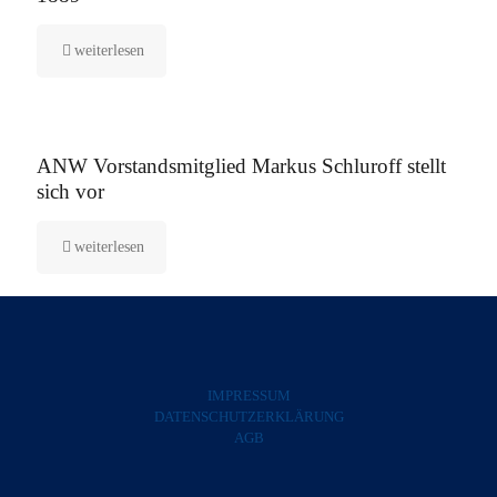
weiterlesen
5. August 2025
ANW Vorstandsmitglied Markus Schluroff stellt
sich vor
weiterlesen
IMPRESSUM
DATENSCHUTZERKLÄRUNG
AGB