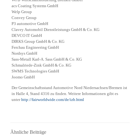
acs Coating Systems GmbH
Welp Group
Convey Group
P3 automotive GmbH
Clavey Automobil Dienstleistungs GmbH & Co. KG
DEVCO IT GmbH
DIRKS Group GmbH & Co. KG
Ferchau Engineering GmbH
Nordsys GmbH
Sass-Metall Karl-A. Sass GmbH & Co. KG
Schmalriede-Zink GmbH & Co. KG
SWMS Technologies GmbH
Joomo GmbH
Der Gemeinschaftsstand Automotive Nord Niedersachsen/Bremen ist
in Halle 4, Stand 4316 zu finden. Weitere Informationen gibt es
unter
http://fairworldwide.com/de/izb.html
Ähnliche Beiträge