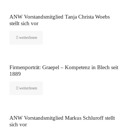
16. September 2025
ANW Vorstandsmitglied Tanja Christa Woebs
stellt sich vor
weiterlesen
12. August 2025
Firmenporträt: Graepel – Kompetenz in Blech seit
1889
weiterlesen
5. August 2025
ANW Vorstandsmitglied Markus Schluroff stellt
sich vor