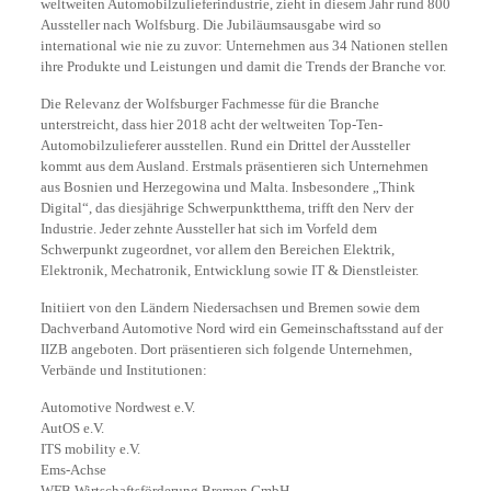
weltweiten Automobilzulieferindustrie, zieht in diesem Jahr rund 800
Aussteller nach Wolfsburg. Die Jubiläumsausgabe wird so
international wie nie zu zuvor: Unternehmen aus 34 Nationen stellen
ihre Produkte und Leistungen und damit die Trends der Branche vor.
Die Relevanz der Wolfsburger Fachmesse für die Branche
unterstreicht, dass hier 2018 acht der weltweiten Top-Ten-
Automobilzulieferer ausstellen. Rund ein Drittel der Aussteller
kommt aus dem Ausland. Erstmals präsentieren sich Unternehmen
aus Bosnien und Herzegowina und Malta. Insbesondere „Think
Digital“, das diesjährige Schwerpunktthema, trifft den Nerv der
Industrie. Jeder zehnte Aussteller hat sich im Vorfeld dem
Schwerpunkt zugeordnet, vor allem den Bereichen Elektrik,
Elektronik, Mechatronik, Entwicklung sowie IT & Dienstleister.
Initiiert von den Ländern Niedersachsen und Bremen sowie dem
Dachverband Automotive Nord wird ein Gemeinschaftsstand auf der
IIZB angeboten. Dort präsentieren sich folgende Unternehmen,
Verbände und Institutionen:
Automotive Nordwest e.V.
AutOS e.V.
ITS mobility e.V.
Ems-Achse
WFB Wirtschaftsförderung Bremen GmbH