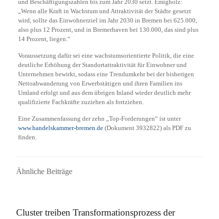
und Beschäftigungszahlen bis zum Jahr 2030 setzt. Emigholz:
„Wenn alle Kraft in Wachstum und Attraktivität der Städte gesetzt
wird, sollte das Einwohnerziel im Jahr 2030 in Bremen bei 625.000,
also plus 12 Prozent, und in Bremerhaven bei 130.000, das sind plus
14 Prozent, liegen.“
Voraussetzung dafür sei eine wachstumsorientierte Politik, die eine
deutliche Erhöhung der Standortattraktivität für Einwohner und
Unternehmen bewirkt, sodass eine Trendumkehr bei der bisherigen
Nettoabwanderung von Erwerbstätigen und ihren Familien ins
Umland erfolgt und aus dem übrigen Inland wieder deutlich mehr
qualifizierte Fachkräfte zuziehen als fortziehen.
Eine Zusammenfassung der zehn „Top-Forderungen“ ist unter
www.handelskammer-bremen.de
(Dokument 3932822) als PDF zu
finden.
Ähnliche Beiträge
7. September 2022
Cluster treiben Transformationsprozess der