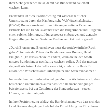
ihrer Sicht geschehen muss, damit das Bundesland dauerhaft
wachsen kann.
Entstanden ist diese Positionierung mit wissenschaftlicher
Unterstützung durch das Hamburgische WeltWirtschaftsInstitut
(HWWI) Bremen sowie mit Einschätzungen weiterer Experten.
Erstmals hat die Handelskammer auch die Bürgerinnen und Bürger in
einen solchen Meinungsbildungsprozess einbezogen und zentrale
Fragestellungen in den Sozialen Medien zur Diskussion gestellt.
„Durch Bremen und Bremerhaven muss der sprichwörtliche Ruck
gehen“, forderte der Präses der Handelskammer Bremen, Harald
Emigholz. „Es muss sich vieles ändern, wenn die beiden Städte
unseres Bundeslandes nachhaltig wachsen sollen. Und das müssen
sie, weil Wachstum kein Selbstzweck ist, sondern die Basis für
zusätzliche Wirtschaftskraft, Arbeitsplätze und Steuereinnahmen.“
Neben der Innovationsbereitschaft gehöre zum Wachstum auch, dass
bestehende Unternehmen auf verlässliche Rahmenbedingungen –
beispielsweise bei der Gestaltung der Standortkosten – setzen
können, betonte Emigholz.
In ihrer Positionierung schlägt die Handelskammer vor, dass sich das
Land Bremen ehrgeizige Ziele bei der Entwicklung der Einwohner-