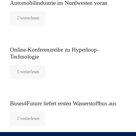
Automobilindustrie im Nordwesten voran
weiterlesen
21. Februar 2021
Online-Konferenzreihe zu Hyperloop-
Technologie
weiterlesen
26. Januar 2021
Buses4Future liefert ersten Wasserstoffbus aus
weiterlesen