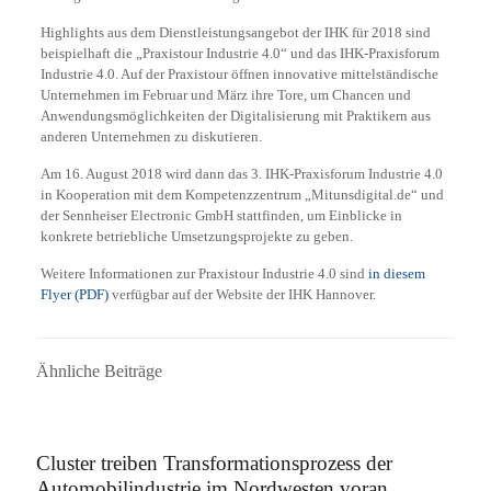
Highlights aus dem Dienstleistungsangebot der IHK für 2018 sind
beispielhaft die „Praxistour Industrie 4.0“ und das IHK-Praxisforum
Industrie 4.0. Auf der Praxistour öffnen innovative mittelständische
Unternehmen im Februar und März ihre Tore, um Chancen und
Anwendungsmöglichkeiten der Digitalisierung mit Praktikern aus
anderen Unternehmen zu diskutieren.
Am 16. August 2018 wird dann das 3. IHK-Praxisforum Industrie 4.0
in Kooperation mit dem Kompetenzzentrum „Mitunsdigital.de“ und
der Sennheiser Electronic GmbH stattfinden, um Einblicke in
konkrete betriebliche Umsetzungsprojekte zu geben.
Weitere Informationen zur Praxistour Industrie 4.0 sind
in diesem
Flyer (PDF)
verfügbar auf der Website der IHK Hannover.
Ähnliche Beiträge
7. September 2022
Cluster treiben Transformationsprozess der
Automobilindustrie im Nordwesten voran