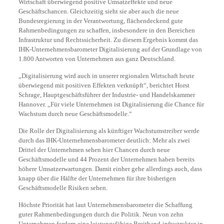
Wirtschaft überwiegend positive Umsatzeffekte und neue
Geschäftschancen. Gleichzeitig sieht sie aber auch die neue
Bundesregierung in der Verantwortung, flächendeckend gute
Rahmenbedingungen zu schaffen, insbesondere in den Bereichen
Infrastruktur und Rechtssicherheit. Zu diesem Ergebnis kommt das
IHK-Unternehmensbarometer Digitalisierung auf der Grundlage von
1.800 Antworten von Unternehmen aus ganz Deutschland.
„Digitalisierung wird auch in unserer regionalen Wirtschaft heute
überwiegend mit positiven Effekten verknüpft“, berichtet Horst
Schrage, Hauptgeschäftsführer der Industrie- und Handelskammer
Hannover. „Für viele Unternehmen ist Digitalisierung die Chance für
Wachstum durch neue Geschäftsmodelle.“
Die Rolle der Digitalisierung als künftiger Wachstumstreiber werde
durch das IHK-Unternehmensbarometer deutlich: Mehr als zwei
Drittel der Unternehmen sehen hier Chancen durch neue
Geschäftsmodelle und 44 Prozent der Unternehmen haben bereits
höhere Umsatzerwartungen. Damit einher gehe allerdings auch, dass
knapp über die Hälfte der Unternehmen für ihre bisherigen
Geschäftsmodelle Risiken sehen.
Höchste Priorität hat laut Unternehmensbarometer die Schaffung
guter Rahmenbedingungen durch die Politik. Neun von zehn
Unternehmen fordern eine leistungsfähige Breitband-infrastruktur in