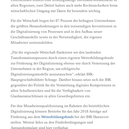
allen Regionen, zwei Drittel halten auch mehr Rechtssicherheit beim
wirtschaftlichen Umgang mit Daten für besonders wichtig.
Für die Wirtschaft liegen bei 87 Prozent der befragten Unternehmen
die größten Herausforderungen in den notwendigen Investitionen in
die Digitalisierung von Prozessen und in den Aufbau neuer
Geschäftsmodelle sowie in der Notwendigkeit, die eigenen
Mitarbeiter weiterzubilden.
„Für die regionale Wirtschaft flankieren wir den laufenden
Transformationsprozess durch einen eigenen Weiterbildungsfonds
zur Förderung der Digitalisierung ebenso wie durch Vernetzung der
Unternehmen in der Region, um erfolgreiche
Digitalisierungsmodelle auszutauschen“, erklärt IHK-
Hauptgeschäftsführer Schrage. Darüber hinaus setze sich die IHK
gegenüber der Politik für die Vermittlung digitaler Kompetenzen in
allen Schulbereichen und für die Verfügbarkeit von
Glasfaseranschlüssen in allen Gewerbegebieten ein.
Für ihre Mitarbeiterqualifizierung im Rahmen der betrieblichen
Digitalisierung können Betriebe für das Jahr 2018 Anträge auf
Förderung aus dem
Weiterbildungsfonds
bei der IHK Hannover
stellen. Weitere Infos zu den Förderbedingungen und
Antragsformulare sind hier verfügbar.