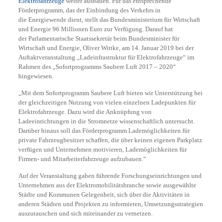
Elektrofahrzeuge
weiter ausbauen. Für das entsprechende
Förderprogramm, das der Einbindung des Verkehrs in
die Energiewende dient, stellt das Bundesministerium für Wirtschaft
und Energie 96 Millionen Euro zur Verfügung. Darauf hat
der Parlamentarische Staatssekretär beim Bundesminister für
Wirtschaft und Energie, Oliver Wittke, am 14. Januar 2019 bei der
Auftaktveranstaltung „Ladeinfrastruktur für Elektrofahrzeuge“ im
Rahmen des „Sofortprogramms Saubere Luft 2017 – 2020“
hingewiesen.
„Mit dem Sofortprogramm Saubere Luft bieten wir Unterstützung bei
der gleichzeitigen Nutzung von vielen einzelnen Ladepunkten für
Elektrofahrzeuge. Dazu wird die Anknüpfung von
Ladeeinrichtungen in die Stromnetze wissenschaftlich untersucht.
Darüber hinaus soll das Förderprogramm Lademöglichkeiten für
private Fahrzeugbesitzer schaffen, die über keinen eigenen Parkplatz
verfügen und Unternehmen motivieren, Lademöglichkeiten für
Firmen- und Mitarbeiterfahrzeuge aufzubauen.“
Auf der Veranstaltung gaben führende Forschungseinrichtungen und
Unternehmen aus der Elektromobilitätsbranche sowie ausgewählte
Städte und Kommunen Gelegenheit, sich über die Aktivitäten in
anderen Städten und Projekten zu informieren, Umsetzungsstrategien
auszutauschen und sich miteinander zu vernetzen.