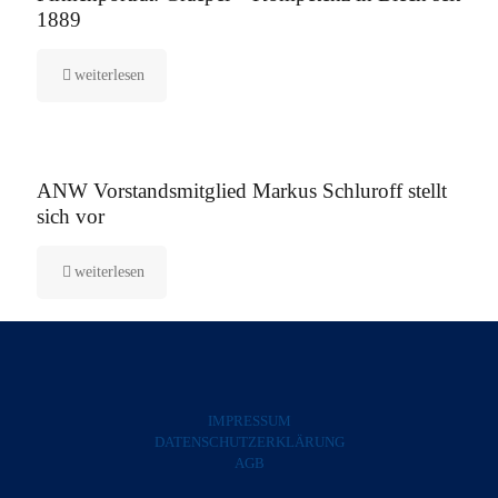
1889
weiterlesen
5. August 2025
ANW Vorstandsmitglied Markus Schluroff stellt
sich vor
weiterlesen
IMPRESSUM
DATENSCHUTZERKLÄRUNG
AGB