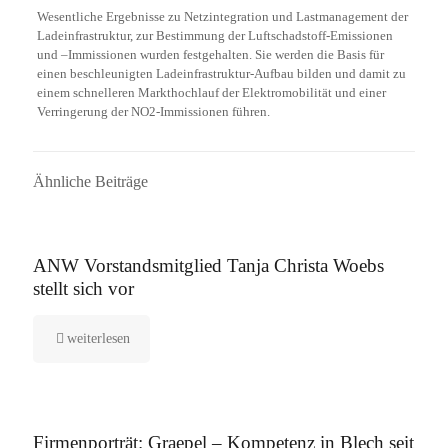
Wesentliche Ergebnisse zu Netzintegration und Lastmanagement der
Ladeinfrastruktur, zur Bestimmung der Luftschadstoff-Emissionen
und –Immissionen wurden festgehalten. Sie werden die Basis für
einen beschleunigten Ladeinfrastruktur-Aufbau bilden und damit zu
einem schnelleren Markthochlauf der Elektromobilität und einer
Verringerung der NO2-Immissionen führen.
Ähnliche Beiträge
16. September 2025
ANW Vorstandsmitglied Tanja Christa Woebs
stellt sich vor
weiterlesen
12. August 2025
Firmenporträt: Graepel – Kompetenz in Blech seit