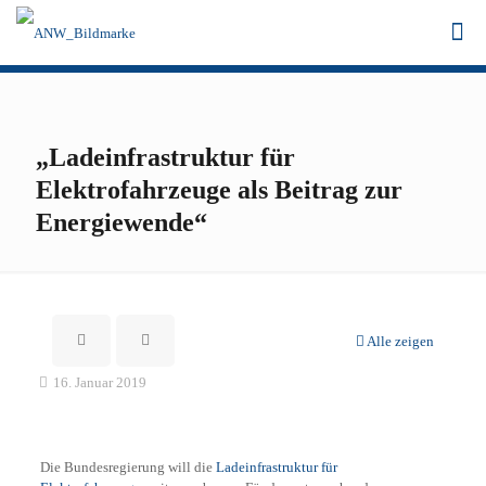
„Ladeinfrastruktur für
Elektrofahrzeuge als Beitrag zur
Energiewende“
Alle zeigen
16. Januar 2019
Die Bundesregierung will die
Ladeinfrastruktur für