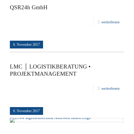
QSR24h GmbH
weiterlesen
6. November 2017
LMC │ LOGISTIKBERATUNG •
PROJEKTMANAGEMENT
weiterlesen
6. November 2017