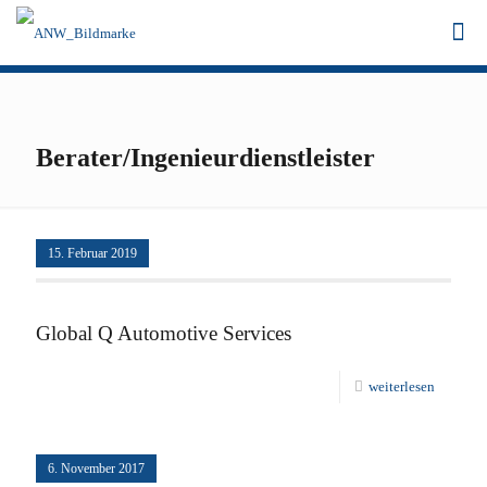
Berater/Ingenieurdienstleister
15. Februar 2019
Global Q Automotive Services
weiterlesen
6. November 2017