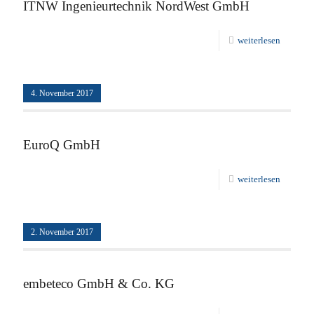
ITNW Ingenieurtechnik NordWest GmbH
weiterlesen
4. November 2017
EuroQ GmbH
weiterlesen
2. November 2017
embeteco GmbH & Co. KG