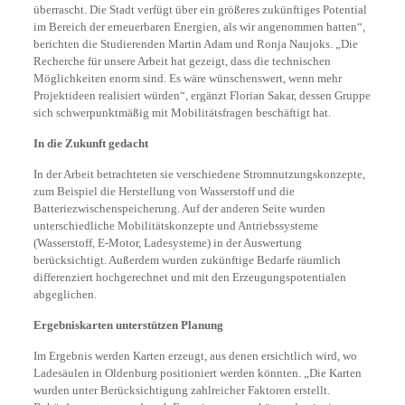
überrascht. Die Stadt verfügt über ein größeres zukünftiges Potential
im Bereich der erneuerbaren Energien, als wir angenommen hatten“,
berichten die Studierenden Martin Adam und Ronja Naujoks. „Die
Recherche für unsere Arbeit hat gezeigt, dass die technischen
Möglichkeiten enorm sind. Es wäre wünschenswert, wenn mehr
Projektideen realisiert würden“, ergänzt Florian Sakar, dessen Gruppe
sich schwerpunktmäßig mit Mobilitätsfragen beschäftigt hat.
In die Zukunft gedacht
In der Arbeit betrachteten sie verschiedene Stromnutzungskonzepte,
zum Beispiel die Herstellung von Wasserstoff und die
Batteriezwischenspeicherung. Auf der anderen Seite wurden
unterschiedliche Mobilitätskonzepte und Antriebssysteme
(Wasserstoff, E-Motor, Ladesysteme) in der Auswertung
berücksichtigt. Außerdem wurden zukünftige Bedarfe räumlich
differenziert hochgerechnet und mit den Erzeugungspotentialen
abgeglichen.
Ergebniskarten unterstützen Planung
Im Ergebnis werden Karten erzeugt, aus denen ersichtlich wird, wo
Ladesäulen in Oldenburg positioniert werden könnten. „Die Karten
wurden unter Berücksichtigung zahlreicher Faktoren erstellt.