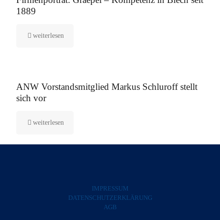
1889
weiterlesen
5. August 2025
ANW Vorstandsmitglied Markus Schluroff stellt
sich vor
weiterlesen
IMPRESSUM
DATENSCHUTZERKLÄRUNG
AGB