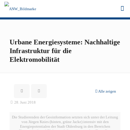
Urbane Energiesysteme: Nachhaltige
Infrastruktur für die
Elektromobilität
Alle zeigen
28. Juni 2018
Die Studierenden der Geoinformation setzten sich unter der Leitung
von Jürgen Knies (hinten, grüne Jacke) intensiv mit den
Energiepotentialen der Stadt Oldenburg in den Bereichen