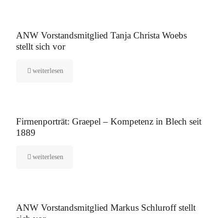
16. September 2025
ANW Vorstandsmitglied Tanja Christa Woebs
stellt sich vor
weiterlesen
12. August 2025
Firmenporträt: Graepel – Kompetenz in Blech seit
1889
weiterlesen
5. August 2025
ANW Vorstandsmitglied Markus Schluroff stellt