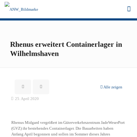
Rhenus erweitert Containerlager in
Wilhelmshaven
Alle zeigen
25. April 2020
Rhenus Midgard vergrößert im Güterverkehrszentrum JadeWeserPort
(GVZ) ihr bestehendes Containerlager. Die Bauarbeiten haben
Anfang April begonnen und sollen im Sommer dieses Jahres