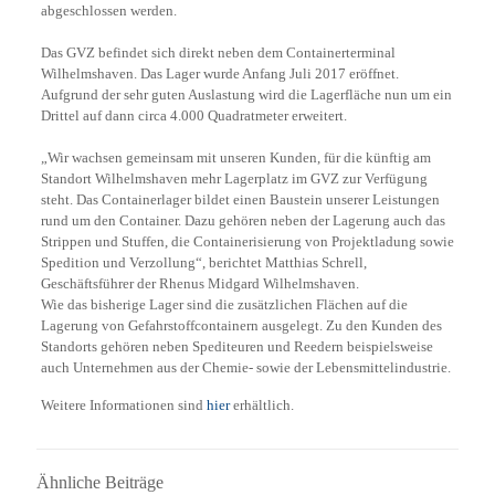
abgeschlossen werden.
Das GVZ befindet sich direkt neben dem Containerterminal
Wilhelmshaven. Das Lager wurde Anfang Juli 2017 eröffnet.
Aufgrund der sehr guten Auslastung wird die Lagerfläche nun um ein
Drittel auf dann circa 4.000 Quadratmeter erweitert.
„Wir wachsen gemeinsam mit unseren Kunden, für die künftig am
Standort Wilhelmshaven mehr Lagerplatz im GVZ zur Verfügung
steht. Das Containerlager bildet einen Baustein unserer Leistungen
rund um den Container. Dazu gehören neben der Lagerung auch das
Strippen und Stuffen, die Containerisierung von Projektladung sowie
Spedition und Verzollung“, berichtet Matthias Schrell,
Geschäftsführer der Rhenus Midgard Wilhelmshaven.
Wie das bisherige Lager sind die zusätzlichen Flächen auf die
Lagerung von Gefahrstoffcontainern ausgelegt. Zu den Kunden des
Standorts gehören neben Spediteuren und Reedern beispielsweise
auch Unternehmen aus der Chemie- sowie der Lebensmittelindustrie.
Weitere Informationen sind
hier
erhältlich.
Ähnliche Beiträge