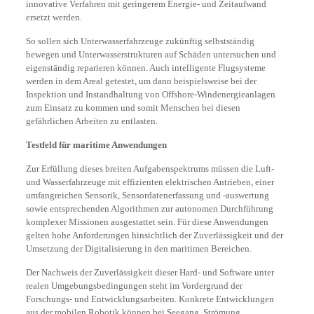
innovative Verfahren mit geringerem Energie- und Zeitaufwand
ersetzt werden.
So sollen sich Unterwasserfahrzeuge zukünftig selbstständig
bewegen und Unterwasserstrukturen auf Schäden untersuchen und
eigenständig reparieren können. Auch intelligente Flugsysteme
werden in dem Areal getestet, um dann beispielsweise bei der
Inspektion und Instandhaltung von Offshore-Windenergieanlagen
zum Einsatz zu kommen und somit Menschen bei diesen
gefährlichen Arbeiten zu entlasten.
Testfeld für maritime Anwendungen
Zur Erfüllung dieses breiten Aufgabenspektrums müssen die Luft-
und Wasserfahrzeuge mit effizienten elektrischen Antrieben, einer
umfangreichen Sensorik, Sensordatenerfassung und -auswertung
sowie entsprechenden Algorithmen zur autonomen Durchführung
komplexer Missionen ausgestattet sein. Für diese Anwendungen
gelten hohe Anforderungen hinsichtlich der Zuverlässigkeit und der
Umsetzung der Digitalisierung in den maritimen Bereichen.
Der Nachweis der Zuverlässigkeit dieser Hard- und Software unter
realen Umgebungsbedingungen steht im Vordergrund der
Forschungs- und Entwicklungsarbeiten. Konkrete Entwicklungen
aus der mobilen Robotik können bei Seegang, Strömung,