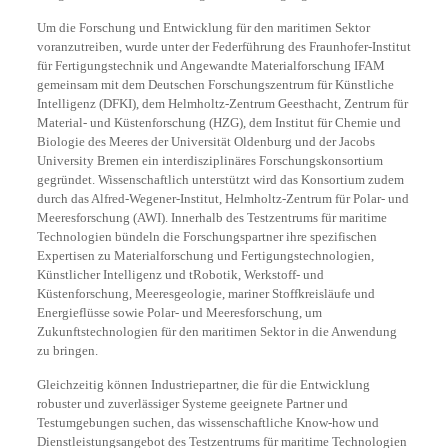
Um die Forschung und Entwicklung für den maritimen Sektor
voranzutreiben, wurde unter der Federführung des Fraunhofer-Institut
für Fertigungstechnik und Angewandte Materialforschung IFAM
gemeinsam mit dem Deutschen Forschungszentrum für Künstliche
Intelligenz (DFKI), dem Helmholtz-Zentrum Geesthacht, Zentrum für
Material- und Küstenforschung (HZG), dem Institut für Chemie und
Biologie des Meeres der Universität Oldenburg und der Jacobs
University Bremen ein interdisziplinäres Forschungskonsortium
gegründet. Wissenschaftlich unterstützt wird das Konsortium zudem
durch das Alfred-Wegener-Institut, Helmholtz-Zentrum für Polar- und
Meeresforschung (AWI). Innerhalb des Testzentrums für maritime
Technologien bündeln die Forschungspartner ihre spezifischen
Expertisen zu Materialforschung und Fertigungstechnologien,
Künstlicher Intelligenz und tRobotik, Werkstoff- und
Küstenforschung, Meeresgeologie, mariner Stoffkreisläufe und
Energieflüsse sowie Polar- und Meeresforschung, um
Zukunftstechnologien für den maritimen Sektor in die Anwendung
zu bringen.
Gleichzeitig können Industriepartner, die für die Entwicklung
robuster und zuverlässiger Systeme geeignete Partner und
Testumgebungen suchen, das wissenschaftliche Know-how und
Dienstleistungsangebot des Testzentrums für maritime Technologien