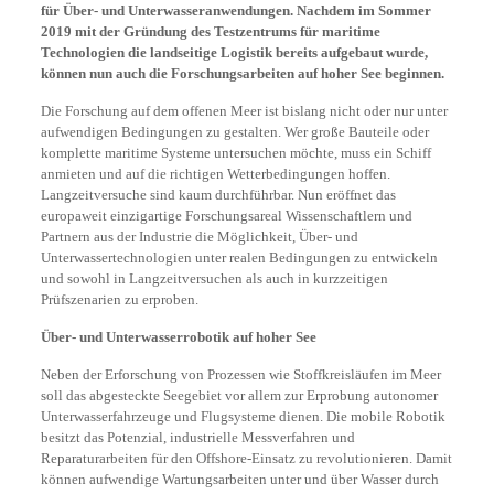
für Über- und Unterwasseranwendungen. Nachdem im Sommer
2019 mit der Gründung des Testzentrums für maritime
Technologien die landseitige Logistik bereits aufgebaut wurde,
können nun auch die Forschungsarbeiten auf hoher See beginnen.
Die Forschung auf dem offenen Meer ist bislang nicht oder nur unter
aufwendigen Bedingungen zu gestalten. Wer große Bauteile oder
komplette maritime Systeme untersuchen möchte, muss ein Schiff
anmieten und auf die richtigen Wetterbedingungen hoffen.
Langzeitversuche sind kaum durchführbar. Nun eröffnet das
europaweit einzigartige Forschungsareal Wissenschaftlern und
Partnern aus der Industrie die Möglichkeit, Über- und
Unterwassertechnologien unter realen Bedingungen zu entwickeln
und sowohl in Langzeitversuchen als auch in kurzzeitigen
Prüfszenarien zu erproben.
Über- und Unterwasserrobotik auf hoher See
Neben der Erforschung von Prozessen wie Stoffkreisläufen im Meer
soll das abgesteckte Seegebiet vor allem zur Erprobung autonomer
Unterwasserfahrzeuge und Flugsysteme dienen. Die mobile Robotik
besitzt das Potenzial, industrielle Messverfahren und
Reparaturarbeiten für den Offshore-Einsatz zu revolutionieren. Damit
können aufwendige Wartungsarbeiten unter und über Wasser durch