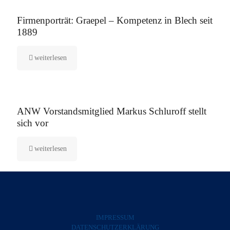
12. August 2025
Firmenporträt: Graepel – Kompetenz in Blech seit
1889
weiterlesen
5. August 2025
ANW Vorstandsmitglied Markus Schluroff stellt
sich vor
weiterlesen
IMPRESSUM
DATENSCHUTZERKLÄRUNG