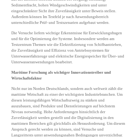
Sedimentfracht, hohen Windgeschwindigkeiten und unter
eingeschränkter Sicht ihre Zuverlässigkeit unter Beweis stellen.
Außerdem können Im Testfeld je nach Anwendungsbereich
unterschiedliche Prüf- und Testszenarien aufgebaut werden.
Die Versuche liefern wichtige Erkenntnisse für Entwicklungsfragen
und für die Optimierung der Systeme. Insbesondere werden am
Testzentrum Themen wie die Elektrifizierung von Schiffsantrieben,
die Zuverlässigkeit und Effizienz von Antriebssystemen für
Unterwasserfahrzeuge und elektrische Energiespeicher für Über- und
Unterwasseranwendungen bearbeitet.
Maritime Forschung als wichtiger Innovationstreiber und
Wirtschaftsfaktor
Nicht nur im Norden Deutschlands, sondern auch weltweit zählt die
maritime Wirtschaft zu einer der wichtigsten Industriebranchen. Um
diesen leistungsfähigen Wirtschaftszweig zu stärken und
auszubauen, sind Produkte und Dienstleistungen auf höchstem
Niveau notwendig. Hohe Anforderungen hinsichtlich der
Zuverlässigkeit werden gestellt und die Digitalisierung in den
maritimen Bereichen gilt gleichfalls als Herausforderung. Um diesem
Anspruch gerecht werden zu können, sind Versuche und
Langzeittests unter anwendungsnahen Bedingungen unverzichtbar.