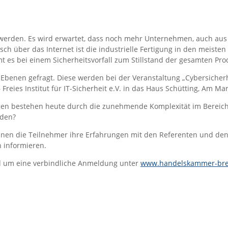
t werden. Es wird erwartet, dass noch mehr Unternehmen, auch aus
ch über das Internet ist die industrielle Fertigung in den meis
mt es bei einem Sicherheitsvorfall zum Stillstand der gesamten Pr
benen gefragt. Diese werden bei der Veranstaltung „Cybersicherhe
ies Institut für IT-Sicherheit e.V. in das Haus Schütting, Am Mar
en bestehen heute durch die zunehmende Komplexität im Bereich 
rden?
nnen die Teilnehmer ihre Erfahrungen mit den Referenten und den
 informieren.
rd um eine verbindliche Anmeldung unter
www.handelskammer-bre