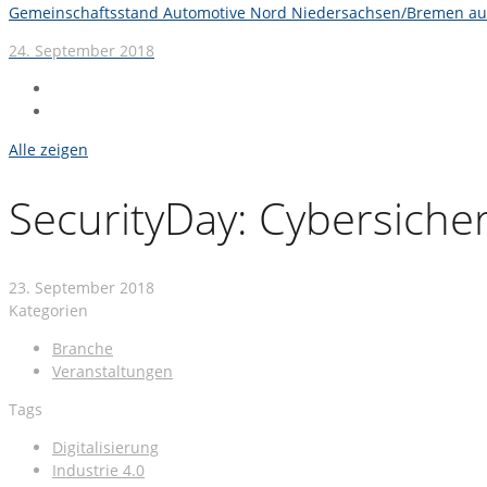
Gemeinschaftsstand Automotive Nord Niedersachsen/Bremen auf
24. September 2018
Alle zeigen
SecurityDay: Cybersiche
23. September 2018
Kategorien
Branche
Veranstaltungen
Tags
Digitalisierung
Industrie 4.0