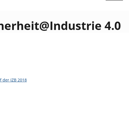
herheit@Industrie 4.0
 der IZB 2018