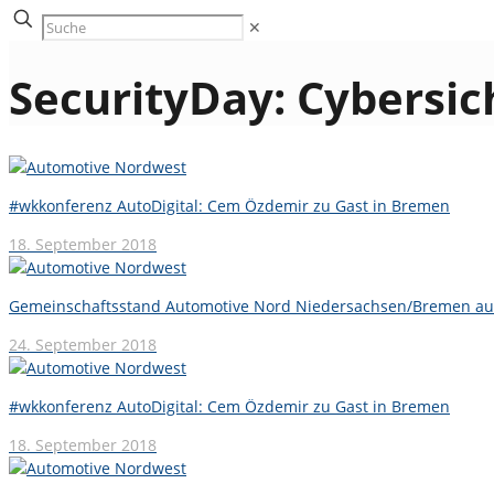
✕
SecurityDay: Cybersic
#wkkonferenz AutoDigital: Cem Özdemir zu Gast in Bremen
18. September 2018
Gemeinschaftsstand Automotive Nord Niedersachsen/Bremen auf
24. September 2018
#wkkonferenz AutoDigital: Cem Özdemir zu Gast in Bremen
18. September 2018