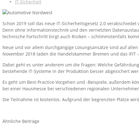
IT-Sicherheit
Schon 2019 soll das neue IT-Sicherheitsgesetz 2.0 verabschiede
Denn ohne Informationstechnik und den vernetzten Datenaustaus
technische Fortschritt birgt auch Risiken – schlimmstenfalls kom
Neue und vor allem durchgängige Lösungsansätze sind auf allen E
November 2018 laden die Handelskammer Bremen und das IFIT – Fre
Dabei geht es unter anderem um die Fragen: Welche Gefährdung
bestehende IT-Systeme in der Produktion besser abgesichert we
Es geht um Best-Practice-Vorgehen und -Beispiele, außerdem kö
bei einer Hausmesse bei verschiedenen regionalen Unternehmen
Die Teilnahme ist kostenlos. Aufgrund der begrenzten Plätze wi
Ähnliche Beiträge