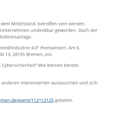
 dem Mittelstand, betroffen sein werden.
ten Unternehmen undenkbar geworden. Doch der
oduktionsanlage.
it@Industrie 4.0“ thematisiert. Am 6.
kt 13, 28195 Bremen, ein.
Cybersicherheit? Wie können bereits
 anderen Interessierten austauschen und sich
men.de/event/112112125
gebeten.