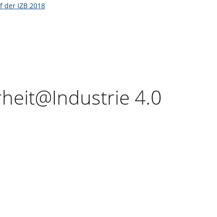
 der IZB 2018
rheit@Industrie 4.0