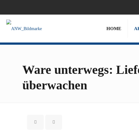
HOME
A
Ware unterwegs: Liefe
überwachen