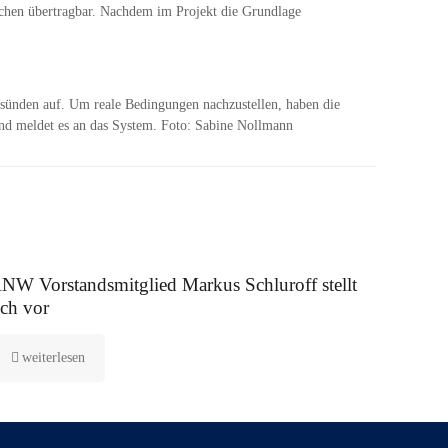
anchen übertragbar. Nachdem im Projekt die Grundlage
tsünden auf. Um reale Bedingungen nachzustellen, haben die
 und meldet es an das System. Foto: Sabine Nollmann
 August 2025
NW Vorstandsmitglied Markus Schluroff stellt
ich vor
weiterlesen