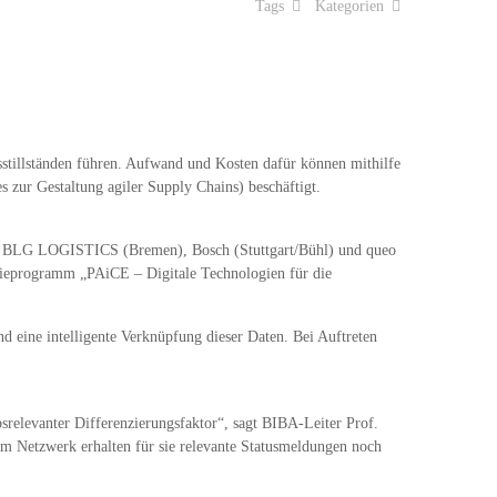
Tags
Kategorien
nsstillständen führen. Aufwand und Kosten dafür können mithilfe
s zur Gestaltung agiler Supply Chains) beschäftigt.
en BLG LOGISTICS (Bremen), Bosch (Stuttgart/Bühl) und queo
ieprogramm „PAiCE – Digitale Technologien für die
nd eine intelligente Verknüpfung dieser Daten. Bei Auftreten
bsrelevanter Differenzierungsfaktor“, sagt BIBA-Leiter Prof.
im Netzwerk erhalten für sie relevante Statusmeldungen noch