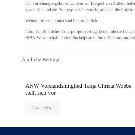
Die Forschungsergebnisse wurden am Beispiel von Zulieferteile
geschaffen und ein Prototyp erstellt wurde, arbeiten die Projek
Weitere Informationen sind
hier
erhältlich.
Foto: Empfindliches Transportgut verträgt keine robuste Behan
BIBA-Wissenschaftler eine Buckelpiste in ihren Demonstrator ei
Ähnliche Beiträge
16. September 2025
ANW Vorstandsmitglied Tanja Christa Woebs
stellt sich vor
weiterlesen