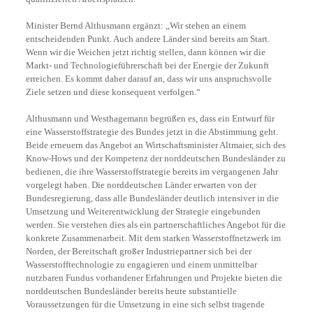
Minister Bernd Althusmann ergänzt: „Wir stehen an einem
entscheidenden Punkt. Auch andere Länder sind bereits am Start.
Wenn wir die Weichen jetzt richtig stellen, dann können wir die
Markt- und Technologieführerschaft bei der Energie der Zukunft
erreichen. Es kommt daher darauf an, dass wir uns anspruchsvolle
Ziele setzen und diese konsequent verfolgen.“
Althusmann und Westhagemann begrüßen es, dass ein Entwurf für
eine Wasserstoffstrategie des Bundes jetzt in die Abstimmung geht.
Beide erneuern das Angebot an Wirtschaftsminister Altmaier, sich des
Know-Hows und der Kompetenz der norddeutschen Bundesländer zu
bedienen, die ihre Wasserstoffstrategie bereits im vergangenen Jahr
vorgelegt haben. Die norddeutschen Länder erwarten von der
Bundesregierung, dass alle Bundesländer deutlich intensiver in die
Umsetzung und Weiterentwicklung der Strategie eingebunden
werden. Sie verstehen dies als ein partnerschaftliches Angebot für die
konkrete Zusammenarbeit. Mit dem starken Wasserstoffnetzwerk im
Norden, der Bereitschaft großer Industriepartner sich bei der
Wasserstofftechnologie zu engagieren und einem unmittelbar
nutzbaren Fundus vorhandener Erfahrungen und Projekte bieten die
norddeutschen Bundesländer bereits heute substantielle
Voraussetzungen für die Umsetzung in eine sich selbst tragende