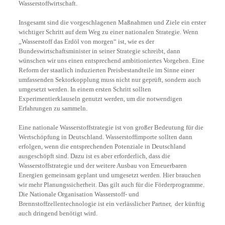
Wasserstoffwirtschaft.
Insgesamt sind die vorgeschlagenen Maßnahmen und Ziele ein erster
wichtiger Schritt auf dem Weg zu einer nationalen Strategie. Wenn
„Wasserstoff das Erdöl von morgen“ ist, wie es der
Bundeswirtschaftsminister in seiner Strategie schreibt, dann
wünschen wir uns einen entsprechend ambitioniertes Vorgehen. Eine
Reform der staatlich induzierten Preisbestandteile im Sinne einer
umfassenden Sektorkopplung muss nicht nur geprüft, sondern auch
umgesetzt werden. In einem ersten Schritt sollten
Experimentierklauseln genutzt werden, um die notwendigen
Erfahrungen zu sammeln.
Eine nationale Wasserstoffstrategie ist von großer Bedeutung für die
Wertschöpfung in Deutschland. Wasserstoffimporte sollten dann
erfolgen, wenn die entsprechenden Potenziale in Deutschland
ausgeschöpft sind. Dazu ist es aber erforderlich, dass die
Wasserstoffstrategie und der weitere Ausbau von Erneuerbaren
Energien gemeinsam geplant und umgesetzt werden. Hier brauchen
wir mehr Planungssicherheit. Das gilt auch für die Förderprogramme.
Die Nationale Organisation Wasserstoff- und
Brennstoffzellentechnologie ist ein verlässlicher Partner, der künftig
auch dringend benötigt wird.