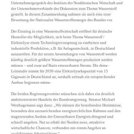
Unternehmergespräch des Instituts der Norddeutschen Wirtschaft und
der Unternehmerverbände der Diskussion zum Thema Wasserstoff
gestellt. In diesem Zusammenhang nahmen sie auch eine erste
Bewertung der Nationalen Wasserstoffstrategie des Bundes vor.
Der Einstieg in eine Wasserstoffwirtschaft eröffnet für deutsche
Hersteller die Möglichkeit, sich beim Thema Wasserstoff /
Elektrolyse einen Technologievorsprung zu erarbeiten und
industrielle Produktion, z.B. für Anlagentechnik, in Deutschland
auszurollen. Für die neuen Anwendungen von Wasserstoff werden
künftig deutlich größere Wasserstoffmengen produziert werden
müssen – und zwar auf Basis erneuerbaren Stroms. Die dena-
Leitstudie nimmt für 2030 eine Elektrolysekapazität von 15
Gigawatt in Deutschland an, weshalb zeitnah ein entsprechender
Ausbau beginnen müsse.
Die beiden Regierungsvertrter wünschen sich daher ein deutlich
ambitionierteres Handeln der Bundesregierung. Senator Michael
Westhagemann sagt dazu: „Wir müssen die bestehenden Hemmnisse,
besonders den unzureichenden energierechtlichen Rahmen und den
stagnierenden Ausbau der Erneuerbaren Energien dringend und
schnell angehen. Nur so erhält der Norden neue, attraktive
wirtschaftliche Chancen, verbunden mit einem Angebot an
qualifizierten Arbeitsplätzen.“