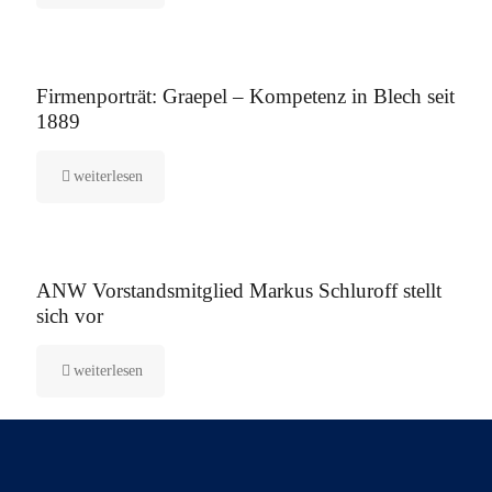
12. August 2025
Firmenporträt: Graepel – Kompetenz in Blech seit
1889
weiterlesen
5. August 2025
ANW Vorstandsmitglied Markus Schluroff stellt
sich vor
weiterlesen