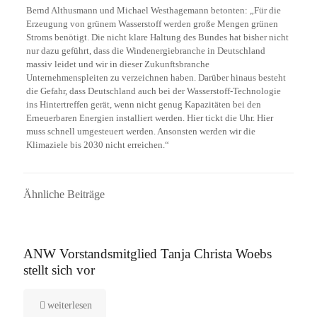
Bernd Althusmann und Michael Westhagemann betonten: „Für die
Erzeugung von grünem Wasserstoff werden große Mengen grünen
Stroms benötigt. Die nicht klare Haltung des Bundes hat bisher nicht
nur dazu geführt, dass die Windenergiebranche in Deutschland
massiv leidet und wir in dieser Zukunftsbranche
Unternehmenspleiten zu verzeichnen haben. Darüber hinaus besteht
die Gefahr, dass Deutschland auch bei der Wasserstoff-Technologie
ins Hintertreffen gerät, wenn nicht genug Kapazitäten bei den
Erneuerbaren Energien installiert werden. Hier tickt die Uhr. Hier
muss schnell umgesteuert werden. Ansonsten werden wir die
Klimaziele bis 2030 nicht erreichen.“
Ähnliche Beiträge
16. September 2025
ANW Vorstandsmitglied Tanja Christa Woebs
stellt sich vor
weiterlesen