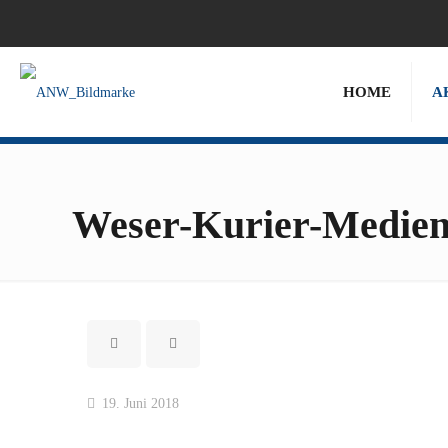
HOME
A
Weser-Kurier-Medieng
19. Juni 2018