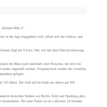
 „Bremen Bike it“.
er in der App eingegeben wird, öffnet sich das Schloss, und
chstsatz liegt bei 9 Euro. Wer viel mit dem Fahrrad unterwegs
önnen die Bikes auch innerhalb einer Flexzone, die sich von
 wieder abgestellt werden. Perspektivisch werden die virtuellen
enpunkten gelegen.
it 325 Bikes. Die Zahl soll bis Ende des Jahres auf 450
 anderen deutschen Städten wie Berlin, Köln und Hamburg aktiv
t herumstehen. Bei einer Panne ist ein Callcenter 24 Stunden