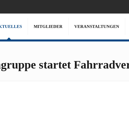
KTUELLES
MITGLIEDER
VERANSTALTUNGEN
ruppe startet Fahrradver