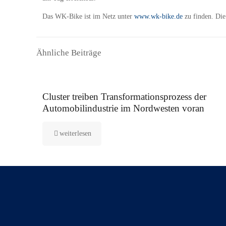
Das WK-Bike ist im Netz unter
www.wk-bike.de
zu finden. Die
Ähnliche Beiträge
7. September 2022
Cluster treiben Transformationsprozess der
Automobilindustrie im Nordwesten voran
weiterlesen