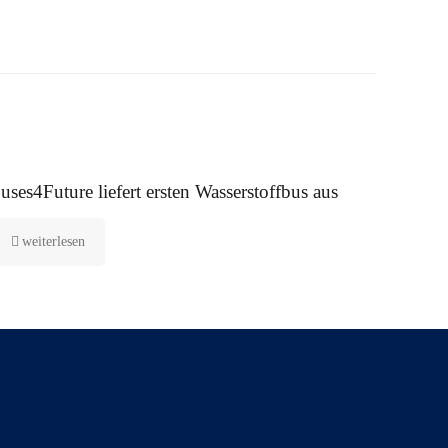
. Januar 2021
uses4Future liefert ersten Wasserstoffbus aus
weiterlesen