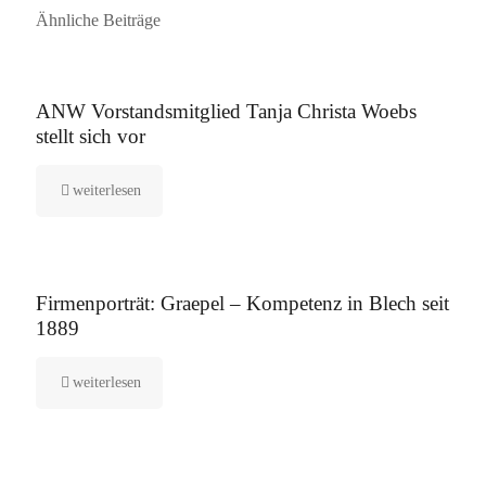
Ähnliche Beiträge
16. September 2025
ANW Vorstandsmitglied Tanja Christa Woebs
stellt sich vor
weiterlesen
12. August 2025
Firmenporträt: Graepel – Kompetenz in Blech seit
1889
weiterlesen
5. August 2025