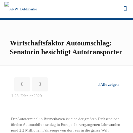
Wirtschaftsfaktor Autoumschlag:
Senatorin besichtigt Autotransporter
Alle zeigen
28. Februar 2020
Der Autoterminal in Bremerhaven ist eine der größten Drehscheiben
für den Automobilumschlag in Europa. Im vergangenen Jahr wurden
rund 2,2 Millionen Fahrzeuge von dort aus in die ganze Welt