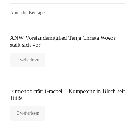
Ähnliche Beiträge
16. September 2025
ANW Vorstandsmitglied Tanja Christa Woebs
stellt sich vor
weiterlesen
12. August 2025
Firmenporträt: Graepel – Kompetenz in Blech seit
1889
weiterlesen