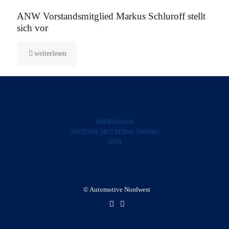
5. August 2025
ANW Vorstandsmitglied Markus Schluroff stellt
sich vor
weiterlesen
IMPRESSUM
DATENSCHUTZERKLÄRUNG
AGB
© Automotive Nordwest