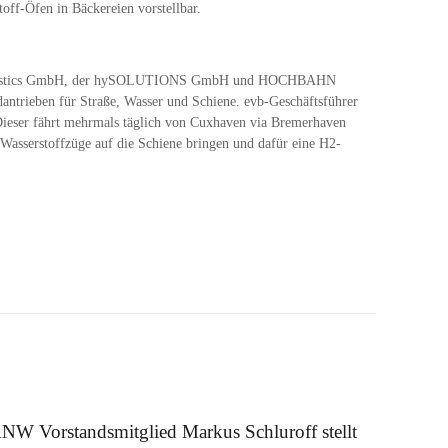
off-Öfen in Bäckereien vorstellbar.
ean Logistics GmbH, der hySOLUTIONS GmbH und HOCHBAHN
ntrieben für Straße, Wasser und Schiene. evb-Geschäftsführer
Dieser fährt mehrmals täglich von Cuxhaven via Bremerhaven
Wasserstoffzüge auf die Schiene bringen und dafür eine H2-
 August 2025
NW Vorstandsmitglied Markus Schluroff stellt