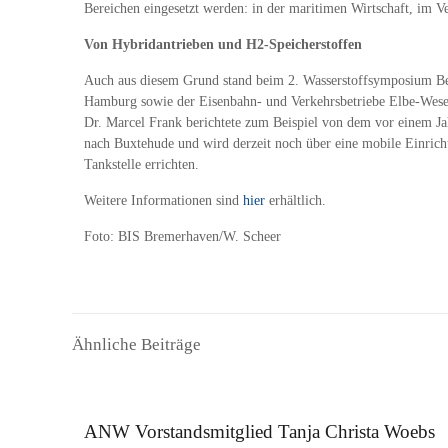
Bereichen eingesetzt werden: in der maritimen Wirtschaft, im Ve
Von Hybridantrieben und H2-Speicherstoffen
Auch aus diesem Grund stand beim 2. Wasserstoffsymposium
Hamburg sowie der Eisenbahn- und Verkehrsbetriebe Elbe-Weser
Dr. Marcel Frank berichtete zum Beispiel von dem vor einem J
nach Buxtehude und wird derzeit noch über eine mobile Einrich
Tankstelle errichten.
Weitere Informationen sind
hier
erhältlich.
Foto: BIS Bremerhaven/W. Scheer
Ähnliche Beiträge
16. September 2025
ANW Vorstandsmitglied Tanja Christa Woebs