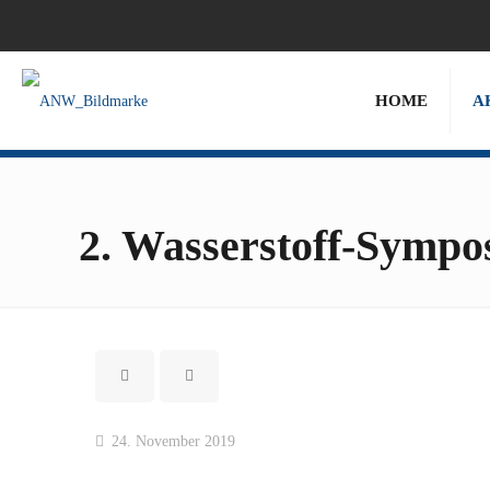
HOME
A
2. Wasserstoff-Sympo
24. November 2019