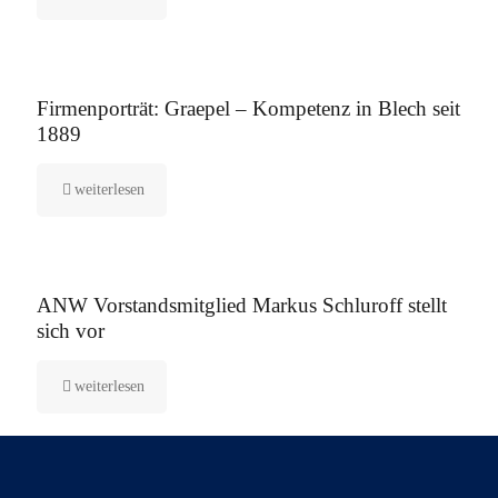
12. August 2025
Firmenporträt: Graepel – Kompetenz in Blech seit
1889
weiterlesen
5. August 2025
ANW Vorstandsmitglied Markus Schluroff stellt
sich vor
weiterlesen