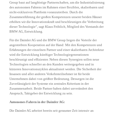
Group baut auf langfristige Partnerschaften, um die Industrialisierung
des autonomen Fahrens im Rahmen einer flexiblen, skalierbaren und
nicht-exklusiven Plattform voranzutreiben. Durch die
Zusammenführung der großen Kompetenzen unserer beiden Häuser
erhöhen wir die Innovationskraft und beschleunigen die Verbreitung
dieser Technologie“, sagt Klaus Fröhlich, Mitglied des Vorstands der
BMW AG, Entwicklung.
Für die Daimler AG und die BMW Group liegen die Vorteile der
angestrebten Kooperation auf der Hand: Mit den Kompetenzen und
Erfahrungen der einzelnen Partner und einer skalierbaren Architektur
wird die Entwicklung künftiger Technologiegenerationen
beschleunigt und effizienter. Neben diesen Synergien sollen neue
Technologien schneller an den Kunden weitergegeben und in
kürzeren Innovationszyklen aktualisiert werden. Die Sicherheit der
Insassen und aller anderen Verkehrsteilnehmer ist für beide
Unternehmen dabei von größter Bedeutung. Deswegen ist die
Zuverlässigkeit der Systeme ein zentrales Kriterium in der
Zusammenarbeit. Beide Partner haben dabei unverändert den
Anspruch, Taktgeber der Entwicklung zu sein.
Autonomes Fahren in der Daimler AG:
Die Daimler AG arbeitet bereits seit geraumer Zeit intensiv an