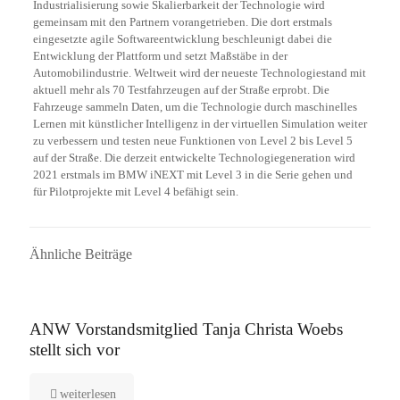
Industrialisierung sowie Skalierbarkeit der Technologie wird
gemeinsam mit den Partnern vorangetrieben. Die dort erstmals
eingesetzte agile Softwareentwicklung beschleunigt dabei die
Entwicklung der Plattform und setzt Maßstäbe in der
Automobilindustrie. Weltweit wird der neueste Technologiestand mit
aktuell mehr als 70 Testfahrzeugen auf der Straße erprobt. Die
Fahrzeuge sammeln Daten, um die Technologie durch maschinelles
Lernen mit künstlicher Intelligenz in der virtuellen Simulation weiter
zu verbessern und testen neue Funktionen von Level 2 bis Level 5
auf der Straße. Die derzeit entwickelte Technologiegeneration wird
2021 erstmals im BMW iNEXT mit Level 3 in die Serie gehen und
für Pilotprojekte mit Level 4 befähigt sein.
Ähnliche Beiträge
16. September 2025
ANW Vorstandsmitglied Tanja Christa Woebs
stellt sich vor
weiterlesen