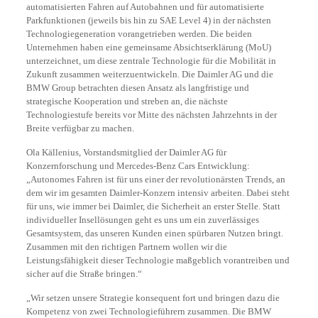
automatisierten Fahren auf Autobahnen und für automatisierte
Parkfunktionen (jeweils bis hin zu SAE Level 4) in der nächsten
Technologiegeneration vorangetrieben werden. Die beiden
Unternehmen haben eine gemeinsame Absichtserklärung (MoU)
unterzeichnet, um diese zentrale Technologie für die Mobilität in
Zukunft zusammen weiterzuentwickeln. Die Daimler AG und die
BMW Group betrachten diesen Ansatz als langfristige und
strategische Kooperation und streben an, die nächste
Technologiestufe bereits vor Mitte des nächsten Jahrzehnts in der
Breite verfügbar zu machen.
Ola Källenius, Vorstandsmitglied der Daimler AG für
Konzernforschung und Mercedes-Benz Cars Entwicklung:
„Autonomes Fahren ist für uns einer der revolutionärsten Trends, an
dem wir im gesamten Daimler-Konzern intensiv arbeiten. Dabei steht
für uns, wie immer bei Daimler, die Sicherheit an erster Stelle. Statt
individueller Insellösungen geht es uns um ein zuverlässiges
Gesamtsystem, das unseren Kunden einen spürbaren Nutzen bringt.
Zusammen mit den richtigen Partnern wollen wir die
Leistungsfähigkeit dieser Technologie maßgeblich vorantreiben und
sicher auf die Straße bringen.“
„Wir setzen unsere Strategie konsequent fort und bringen dazu die
Kompetenz von zwei Technologieführern zusammen. Die BMW