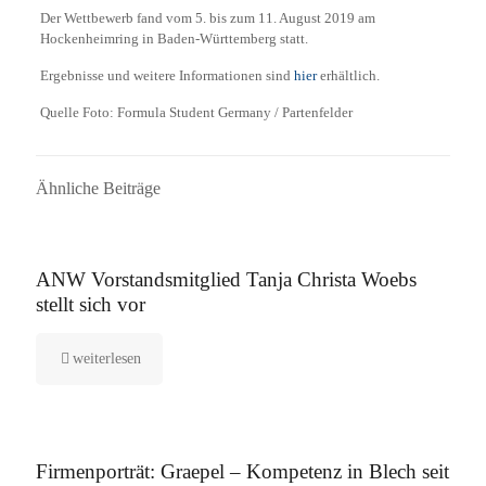
Der Wettbewerb fand vom 5. bis zum 11. August 2019 am
Hockenheimring in Baden-Württemberg statt.
Ergebnisse und weitere Informationen sind
hier
erhältlich.
Quelle Foto: Formula Student Germany / Partenfelder
Ähnliche Beiträge
16. September 2025
ANW Vorstandsmitglied Tanja Christa Woebs
stellt sich vor
weiterlesen
12. August 2025
Firmenporträt: Graepel – Kompetenz in Blech seit