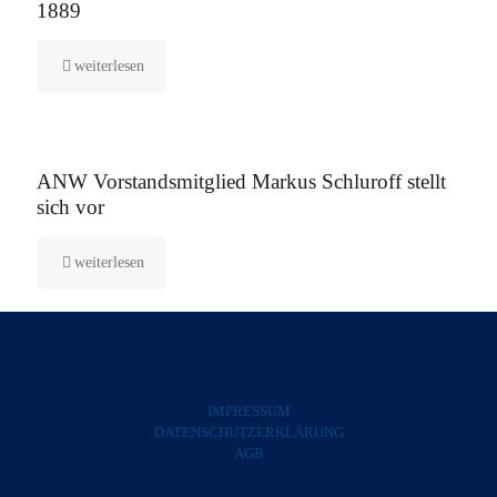
1889
weiterlesen
5. August 2025
ANW Vorstandsmitglied Markus Schluroff stellt
sich vor
weiterlesen
IMPRESSUM
DATENSCHUTZERKLÄRUNG
AGB