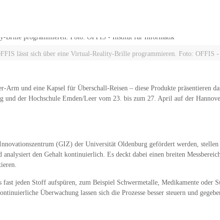
FIS lässt sich über eine Virtual-Reality-Brille programmieren. Foto: OFFIS - I
er-Arm und eine Kapsel für Überschall-Reisen – diese Produkte präsentieren da
g und der Hochschule Emden/Leer vom 23. bis zum 27. April auf der Hannove
nnovationszentrum (GIZ) der Universität Oldenburg gefördert werden, stellen
d analysiert den Gehalt kontinuierlich. Es deckt dabei einen breiten Messberei
ieren.
 fast jeden Stoff aufspüren, zum Beispiel Schwermetalle, Medikamente oder Sü
ontinuierliche Überwachung lassen sich die Prozesse besser steuern und gegebe