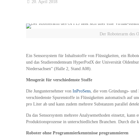
20. April 2018
Der Roboterarm des OF
Ein Sensorsystem für Inhaltsstoffe von Flüssigkeiten, ein Robot
und das Studierendenteam HyperPodX der Universität Oldenbur
Niedersachsen“ (Halle 2, Stand A08).
Messgerät für verschiedenste Stoffe
Die Jungunternehmer von
InProSens
, die vom Gründungs- und I
verschiedenste Spurenstoffe in Flüssigkeiten automatisch auf un
pro Liter ab und kann zudem mehrere Substanzen parallel detekt
Da das Sensorsystem mehrere Analysemethoden einsetzt, kann es
Produktionsprozesse in unterschiedlichen Branchen. Durch die k
Roboter ohne Programmierkenntnisse programmieren