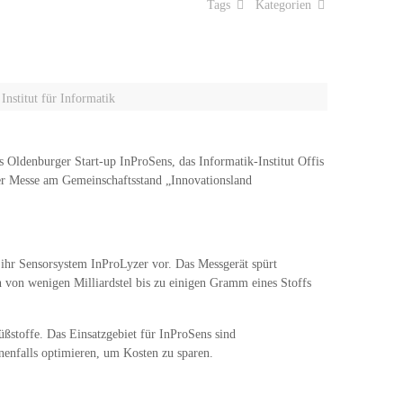
Tags
Kategorien
nstitut für Informatik
s Oldenburger Start-up InProSens, das Informatik-Institut Offis
r Messe am Gemeinschaftsstand „Innovationsland
 ihr Sensorsystem InProLyzer vor. Das Messgerät spürt
ch von wenigen Milliardstel bis zu einigen Gramm eines Stoffs
ßstoffe. Das Einsatzgebiet für InProSens sind
nenfalls optimieren, um Kosten zu sparen.