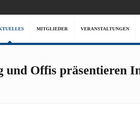
KTUELLES
MITGLIEDER
VERANSTALTUNGEN
 und Offis präsentieren I