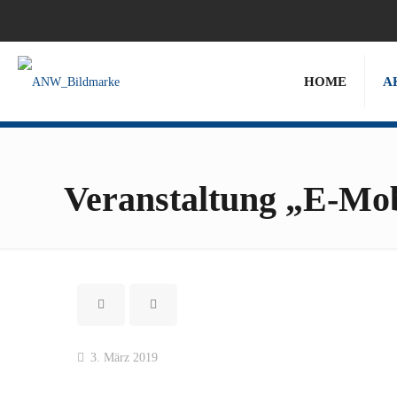
HOME
A
Veranstaltung „E-Mob
3. März 2019