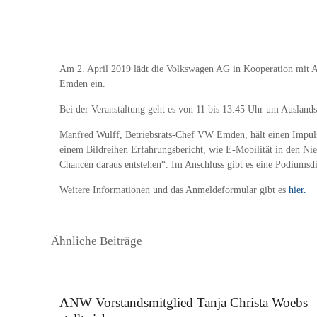
Am 2. April 2019 lädt die Volkswagen AG in Kooperation mit 
Emden ein.
Bei der Veranstaltung geht es von 11 bis 13.45 Uhr um Ausla
Manfred Wulff, Betriebsrats-Chef VW Emden, hält einen Impuls
einem Bildreihen Erfahrungsbericht, wie E-Mobilität in den Ni
Chancen daraus entstehen“. Im Anschluss gibt es eine Podiumsd
Weitere Informationen und das Anmeldeformular gibt es
hier.
Ähnliche Beiträge
16. September 2025
ANW Vorstandsmitglied Tanja Christa Woebs