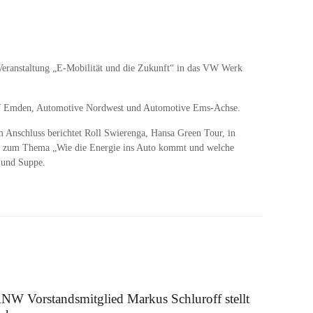
eranstaltung „E-Mobilität und die Zukunft“ in das VW Werk
 VW Emden, Automotive Nordwest und Automotive Ems-Achse.
 Anschluss berichtet Roll Swierenga, Hansa Green Tour, in
ählt zum Thema „Wie die Energie ins Auto kommt und welche
 und Suppe.
 August 2025
NW Vorstandsmitglied Markus Schluroff stellt