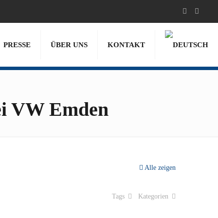
PRESSE
ÜBER UNS
KONTAKT
bei VW Emden
Alle zeigen
Tags
Kategorien