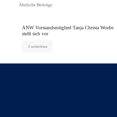
Ähnliche Beiträge
16. September 2025
ANW Vorstandsmitglied Tanja Christa Woebs
stellt sich vor
weiterlesen