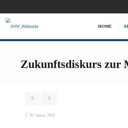
HOME
A
Zukunftsdiskurs zur 
30. Januar 2020