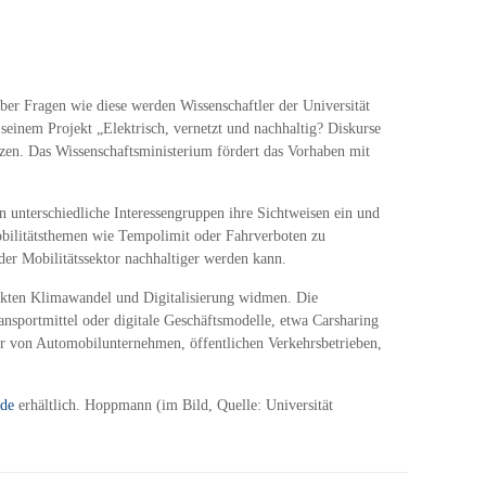
ber Fragen wie diese werden Wissenschaftler der Universität
einem Projekt „Elektrisch, vernetzt und nachhaltig? Diskurse
zen. Das Wissenschaftsministerium fördert das Vorhaben mit
 unterschiedliche Interessengruppen ihre Sichtweisen ein und
Mobilitätsthemen wie Tempolimit oder Fahrverboten zu
der Mobilitätssektor nachhaltiger werden kann.
unkten Klimawandel und Digitalisierung widmen. Die
ansportmittel oder digitale Geschäftsmodelle, etwa Carsharing
er von Automobilunternehmen, öffentlichen Verkehrsbetrieben,
de
erhältlich. Hoppmann (im Bild, Quelle: Universität