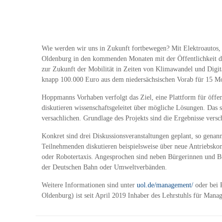
Wie werden wir uns in Zukunft fortbewegen? Mit Elektroautos, F
Oldenburg in den kommenden Monaten mit der Öffentlichkeit dis
zur Zukunft der Mobilität in Zeiten von Klimawandel und Digit
knapp 100.000 Euro aus dem niedersächsischen Vorab für 15 M
Hoppmanns Vorhaben verfolgt das Ziel, eine Plattform für öffen
diskutieren wissenschaftsgeleitet über mögliche Lösungen. Das 
versachlichen. Grundlage des Projekts sind die Ergebnisse vers
Konkret sind drei Diskussionsveranstaltungen geplant, so gena
Teilnehmenden diskutieren beispielsweise über neue Antriebskonz
oder Robotertaxis. Angesprochen sind neben Bürgerinnen und Bü
der Deutschen Bahn oder Umweltverbänden.
Weitere Informationen sind unter
uol.de/management/
oder bei 
Oldenburg) ist seit April 2019 Inhaber des Lehrstuhls für Mana