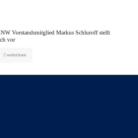
 August 2025
NW Vorstandsmitglied Markus Schluroff stellt
ich vor
weiterlesen