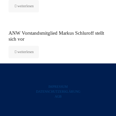
weiterlesen
5. August 2025
ANW Vorstandsmitglied Markus Schluroff stellt
sich vor
weiterlesen
IMPRESSUM
DATENSCHUTZERKLÄRUNG
AGB