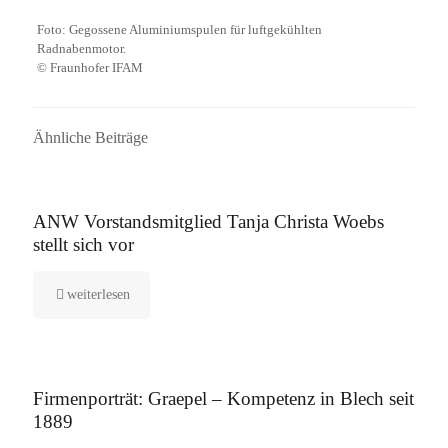
Foto: Gegossene Aluminiumspulen für luftgekühlten
Radnabenmotor.
© Fraunhofer IFAM
Ähnliche Beiträge
16. September 2025
ANW Vorstandsmitglied Tanja Christa Woebs
stellt sich vor
weiterlesen
12. August 2025
Firmenporträt: Graepel – Kompetenz in Blech seit
1889