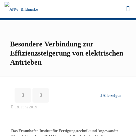
Besondere Verbindung zur
Effizienzsteigerung von elektrischen
Antrieben
Alle zeigen
19. Juni 2019
Das Fraunhofer-Institut für Fertigungstechnik und Angewandte