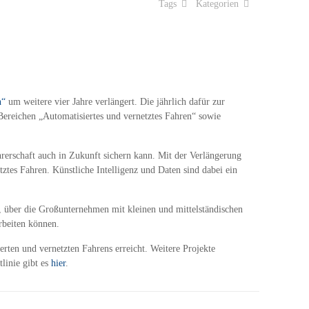
Tags
Kategorien
n“
um weitere vier Jahre verlängert. Die jährlich dafür zur
Bereichen „Automatisiertes und vernetztes Fahren“ sowie
hrerschaft auch in Zukunft sichern kann. Mit der Verlängerung
tztes Fahren.
Künstl
iche Intelligenz
und Daten sind dabei ein
 über die Großunternehmen mit kleinen und mittelständischen
beiten können.
erten und vernetzten Fahrens erreicht. Weitere Projekte
linie gibt es
hier
.