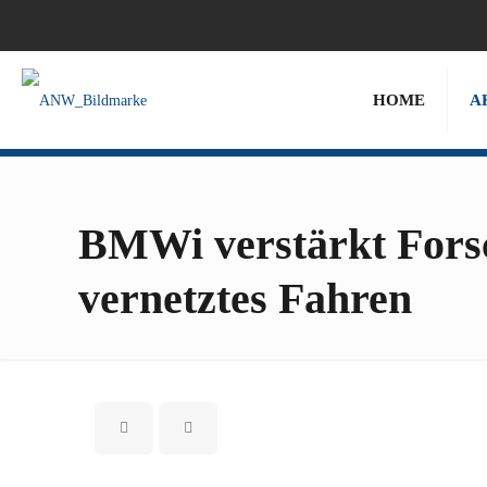
HOME
A
BMWi verstärkt Forsc
vernetztes Fahren