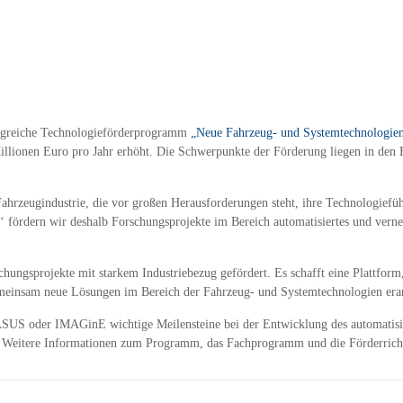
olgreiche Technologieförderprogramm
„Neue Fahrzeug- und Systemtechnologie
illionen Euro pro Jahr erhöht. Die Schwerpunkte der Förderung liegen in den 
Fahrzeugindustrie, die vor großen Herausforderungen steht, ihre Technologiefü
fördern wir deshalb Forschungsprojekte im Bereich automatisiertes und verne
ngsprojekte mit starkem Industriebezug gefördert. Es schafft eine Plattform,
einsam neue Lösungen im Bereich der Fahrzeug- und Systemtechnologien erar
ASUS
oder
IMAGin
E
wichtige Meilensteine bei der Entwicklung des automatisi
. Weitere Informationen zum Programm, das Fachprogramm und die Förderricht