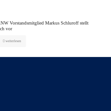
 August 2025
NW Vorstandsmitglied Markus Schluroff stellt
ich vor
weiterlesen