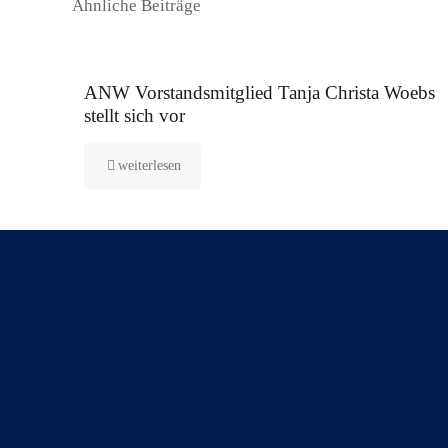
Ähnliche Beiträge
16. September 2025
ANW Vorstandsmitglied Tanja Christa Woebs
stellt sich vor
weiterlesen