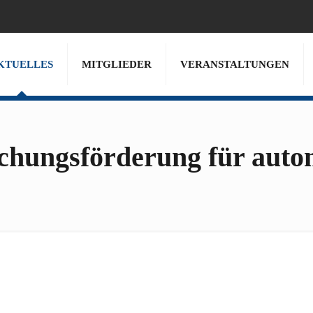
KTUELLES
MITGLIEDER
VERANSTALTUNGEN
hungsförderung für autom