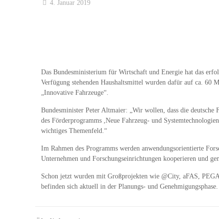
4. Januar 2019
Das Bundesministerium für Wirtschaft und Energie hat das erf
Verfügung stehenden Haushaltsmittel wurden dafür auf ca. 60 M
„Innovative Fahrzeuge“.
Bundesminister Peter Altmaier
: „Wir wollen, dass die deutsche 
des Förderprogramms ,Neue Fahrzeug- und Systemtechnologien‘ 
wichtiges Themenfeld.“
Im Rahmen des Programms werden anwendungsorientierte Forschu
Unternehmen und Forschungseinrichtungen kooperieren und gem
Schon jetzt wurden mit Großprojekten wie
@Cit
y
,
aFAS
,
PEG
befinden sich aktuell in der Planungs- und Genehmigungsphase