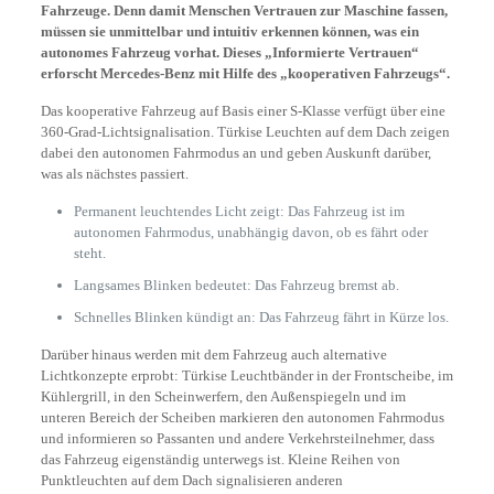
Fahrzeuge. Denn damit Menschen Vertrauen zur Maschine fassen,
müssen sie unmittelbar und intuitiv erkennen können, was ein
autonomes Fahrzeug vorhat. Dieses „Informierte Vertrauen“
erforscht Mercedes-Benz mit Hilfe des „kooperativen Fahrzeugs“.
Das kooperative Fahrzeug auf Basis einer S-Klasse verfügt über eine
360-Grad-Lichtsignalisation. Türkise Leuchten auf dem Dach zeigen
dabei den autonomen Fahrmodus an und geben Auskunft darüber,
was als nächstes passiert.
Permanent leuchtendes Licht zeigt: Das Fahrzeug ist im
autonomen Fahrmodus, unabhängig davon, ob es fährt oder
steht.
Langsames Blinken bedeutet: Das Fahrzeug bremst ab.
Schnelles Blinken kündigt an: Das Fahrzeug fährt in Kürze los.
Darüber hinaus werden mit dem Fahrzeug auch alternative
Lichtkonzepte erprobt: Türkise Leuchtbänder in der Frontscheibe, im
Kühlergrill, in den Scheinwerfern, den Außenspiegeln und im
unteren Bereich der Scheiben markieren den autonomen Fahrmodus
und informieren so Passanten und andere Verkehrsteilnehmer, dass
das Fahrzeug eigenständig unterwegs ist. Kleine Reihen von
Punktleuchten auf dem Dach signalisieren anderen