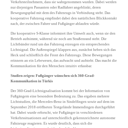
Verkehrsteilnehmern, dass sie wahrgenommen wurden. Dabei werden
nur diejenigen Passanten oder Radfahrer angeblinkt, deren
Bewegungspfad mit dem des Fahrzeugs in Verbindung steht. Das
kooperative Fahrzeug empfindet dabei den natürlichen Blickkontakt
nach, der zwischen Fahrer und Fußgänger ablaufen würde.
Die kooperative S-Klasse informiert ihre Umwelt auch, wenn sie den
Betrieb aufnimmt, während sie noch am Straßenrand steht. Die
Lichtbänder rund um das Fahrzeug erzeugen ein entsprechendes
Lichtsignal. Die Außenspiegel klappen aus, zunächst heben sich das
Heck und schließlich die Front des Fahrzeugs. Diese Bewegungen
erinnern an ein Lebewesen, das aufwacht und aufsteht. Das macht die
Kommunikation für den Menschen intuitiv erfassbar.
Studien zeigen: Fußgänger wünschen sich 360-Grad-
Kommunikation in Türkis
Der 360-Grad-Lichtsignalisation kommt bei der Information von
Fußgängern eine besondere Bedeutung zu. Das ergaben mehrere
Lichtstudien, die Mercedes-Benz in Sindelfingen sowie auf dem im
September 2018 eröffneten Testgelände Immendingen durchgeführt
hat. Dabei wurde erforscht, wie Fußgänger in verschiedenen
Verkehrssituationen auf unterschiedlich gekennzeichnete autonome
Fahrzeuge reagieren. Es wurde deutlich, dass sich die