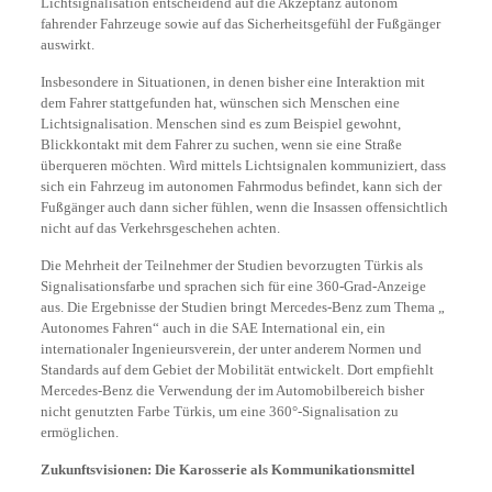
Lichtsignalisation entscheidend auf die Akzeptanz autonom
fahrender Fahrzeuge sowie auf das Sicherheitsgefühl der Fußgänger
auswirkt.
Insbesondere in Situationen, in denen bisher eine Interaktion mit
dem Fahrer stattgefunden hat, wünschen sich Menschen eine
Lichtsignalisation. Menschen sind es zum Beispiel gewohnt,
Blickkontakt mit dem Fahrer zu suchen, wenn sie eine Straße
überqueren möchten. Wird mittels Lichtsignalen kommuniziert, dass
sich ein Fahrzeug im autonomen Fahrmodus befindet, kann sich der
Fußgänger auch dann sicher fühlen, wenn die Insassen offensichtlich
nicht auf das Verkehrsgeschehen achten.
Die Mehrheit der Teilnehmer der Studien bevorzugten Türkis als
Signalisationsfarbe und sprachen sich für eine 360-Grad-Anzeige
aus. Die Ergebnisse der Studien bringt Mercedes-Benz zum Thema „
Autonomes Fahren“ auch in die SAE International ein, ein
internationaler Ingenieursverein, der unter anderem Normen und
Standards auf dem Gebiet der Mobilität entwickelt. Dort empfiehlt
Mercedes-Benz die Verwendung der im Automobilbereich bisher
nicht genutzten Farbe Türkis, um eine 360°-Signalisation zu
ermöglichen.
Zukunftsvisionen: Die Karosserie als Kommunikationsmittel