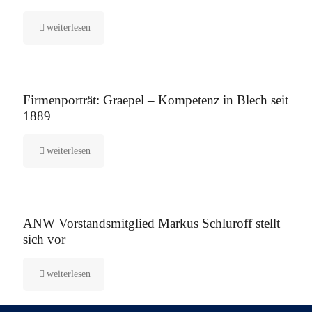
weiterlesen
12. August 2025
Firmenporträt: Graepel – Kompetenz in Blech seit
1889
weiterlesen
5. August 2025
ANW Vorstandsmitglied Markus Schluroff stellt
sich vor
weiterlesen