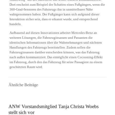
Dort erscheint zum Beispiel der Schatten eines Fußgängers, wenn die
360-Grad-Sensoren des Fahrzeugs ihn in unmittelbarer Nähe
wahrgenommen haben. Der Fußgänger kann sich aufgrund dieser
Interaktion sicher sein, dass er erkannt wurde, und entsprechend
handeln.
Aufbauend auf diesen Innovationen arbeitet Mercedes-Benz an
weiteren Lösungen, die Fahrzeuginsassen und Passanten die
identischen Informationen über die Wahrnehmungen und nächsten
Handlungen des Fahrzeugs bereitstellen. Zudem sollen die
Fahrzeuginsassen darüber entscheiden können, was das Fahrzeug
nach außen kommuniziert. Das ermöglicht einen Cocooning-Effekt
im Fahrzeug, durch den das Fahrzeug für seine Passagiere zu einem
geschützten Raum wird.
Ähnliche Beiträge
16. September 2025
ANW Vorstandsmitglied Tanja Christa Woebs
stellt sich vor