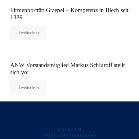
12. August 2025
Firmenporträt: Graepel – Kompetenz in Blech seit
1889
weiterlesen
5. August 2025
ANW Vorstandsmitglied Markus Schluroff stellt
sich vor
weiterlesen
IMPRESSUM
DATENSCHUTZERKLÄRUNG