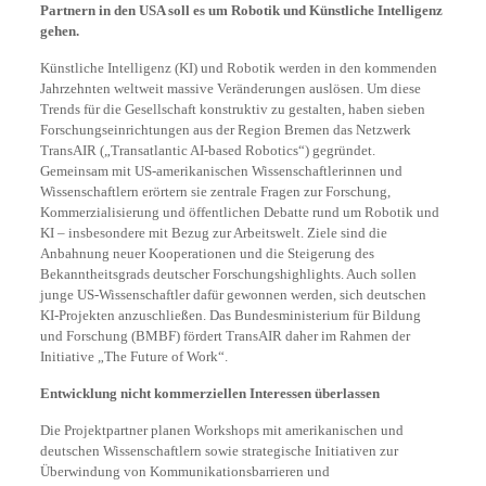
Partnern in den USA soll es um Robotik und Künstliche Intelligenz
gehen.
Künstliche Intelligenz (KI) und Robotik werden in den kommenden
Jahrzehnten weltweit massive Veränderungen auslösen. Um diese
Trends für die Gesellschaft konstruktiv zu gestalten, haben sieben
Forschungseinrichtungen aus der Region Bremen das Netzwerk
TransAIR („Transatlantic AI-based Robotics“) gegründet.
Gemeinsam mit US-amerikanischen Wissenschaftlerinnen und
Wissenschaftlern erörtern sie zentrale Fragen zur Forschung,
Kommerzialisierung und öffentlichen Debatte rund um Robotik und
KI – insbesondere mit Bezug zur Arbeitswelt. Ziele sind die
Anbahnung neuer Kooperationen und die Steigerung des
Bekanntheitsgrads deutscher Forschungshighlights. Auch sollen
junge US-Wissenschaftler dafür gewonnen werden, sich deutschen
KI-Projekten anzuschließen. Das Bundesministerium für Bildung
und Forschung (BMBF) fördert TransAIR daher im Rahmen der
Initiative „The Future of Work“.
Entwicklung nicht kommerziellen Interessen überlassen
Die Projektpartner planen Workshops mit amerikanischen und
deutschen Wissenschaftlern sowie strategische Initiativen zur
Überwindung von Kommunikationsbarrieren und