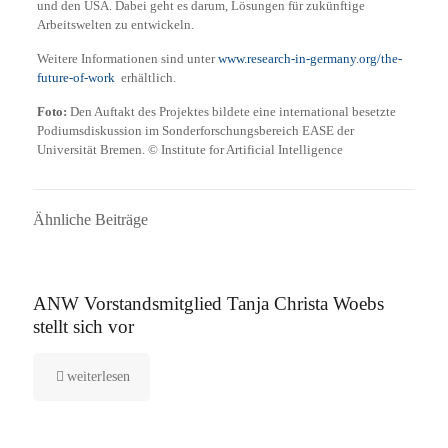
und den USA. Dabei geht es darum, Lösungen für zukünftige
Arbeitswelten zu entwickeln.
Weitere Informationen sind unter
www.research-in-germany.org/the-
future-of-work
erhältlich.
Foto:
Den Auftakt des Projektes bildete eine international besetzte
Podiumsdiskussion im Sonderforschungsbereich EASE der
Universität Bremen. © Institute for Artificial Intelligence
Ähnliche Beiträge
16. September 2025
ANW Vorstandsmitglied Tanja Christa Woebs
stellt sich vor
weiterlesen