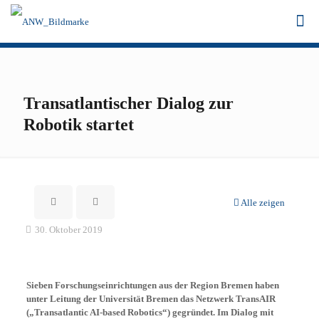
Transatlantischer Dialog zur
Robotik startet
Alle zeigen
30. Oktober 2019
Sieben Forschungseinrichtungen aus der Region Bremen haben
unter Leitung der Universität Bremen das Netzwerk TransAIR
(„Transatlantic AI-based Robotics“) gegründet. Im Dialog mit