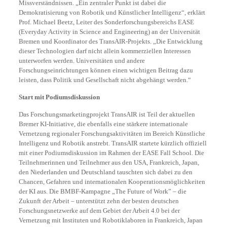
Missverständnissen. „Ein zentraler Punkt ist dabei die
Demokratisierung von Robotik und Künstlicher Intelligenz“, erklärt
Prof. Michael Beetz, Leiter des Sonderforschungsbereichs EASE
(Everyday Activity in Science and Engineering) an der Universität
Bremen und Koordinator des TransAIR-Projekts. „Die Entwicklung
dieser Technologien darf nicht allein kommerziellen Interessen
unterworfen werden. Universitäten und andere
Forschungseinrichtungen können einen wichtigen Beitrag dazu
leisten, dass Politik und Gesellschaft nicht abgehängt werden.“
Start mit Podiumsdiskussion
Das Forschungsmarketingprojekt TransAIR ist Teil der aktuellen
Bremer KI-Initiative, die ebenfalls eine stärkere internationale
Vernetzung regionaler Forschungsaktivitäten im Bereich Künstliche
Intelligenz und Robotik anstrebt. TransAIR startete kürzlich offiziell
mit einer Podiumsdiskussion im Rahmen der EASE Fall School. Die
Teilnehmerinnen und Teilnehmer aus den USA, Frankreich, Japan,
den Niederlanden und Deutschland tauschten sich dabei zu den
Chancen, Gefahren und internationalen Kooperationsmöglichkeiten
der KI aus. Die BMBF-Kampagne „The Future of Work” – die
Zukunft der Arbeit – unterstützt zehn der besten deutschen
Forschungsnetzwerke auf dem Gebiet der Arbeit 4.0 bei der
Vernetzung mit Instituten und Robotiklaboren in Frankreich, Japan