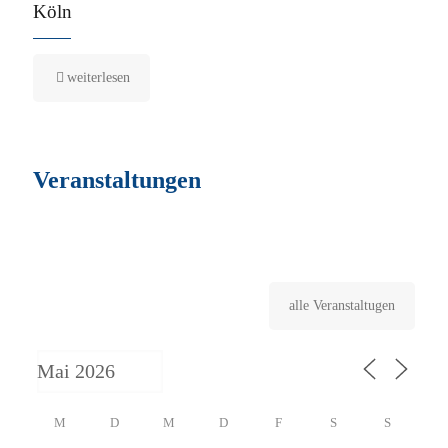
Köln
weiterlesen
Veranstaltungen
alle Veranstaltugen
M
D
M
D
F
S
S