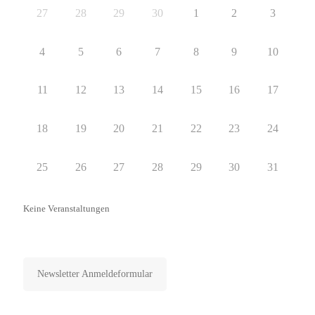
27
28
29
30
1
2
3
4
5
6
7
8
9
10
11
12
13
14
15
16
17
18
19
20
21
22
23
24
25
26
27
28
29
30
31
Keine Veranstaltungen
Newsletter abonnieren
Newsletter Anmeldeformular