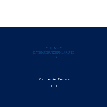
Mitgliedsantrag
IMPRESSUM
DATENSCHUTZERKLÄRUNG
AGB
© Automotive Nordwest