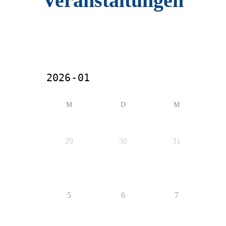
Veranstaltungen
M
D
M
29
30
31
5
6
7