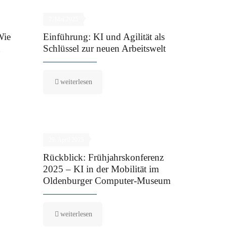
7. Mai 2025
Wie
Einführung: KI und Agilität als
u
Schlüssel zur neuen Arbeitswelt
weiterlesen
29. April 2025
Rückblick: Frühjahrskonferenz
2025 – KI in der Mobilität im
Oldenburger Computer-Museum
weiterlesen