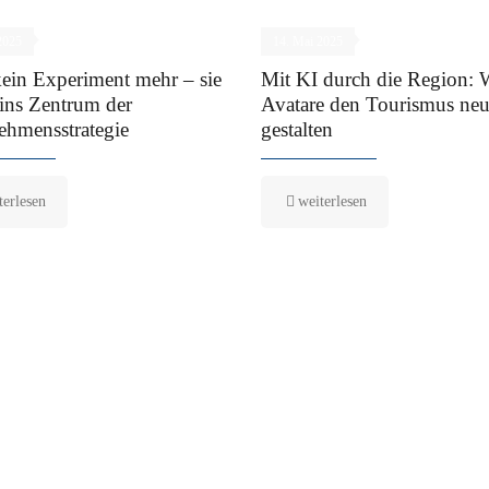
2025
14. Mai 2025
kein Experiment mehr – sie
Mit KI durch die Region: 
 ins Zentrum der
Avatare den Tourismus ne
ehmensstrategie
gestalten
terlesen
weiterlesen