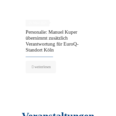
25. März 2025
Personalie: Manuel Kuper
übernimmt zusätzlich
Verantwortung für EuroQ-
Standort Köln
weiterlesen