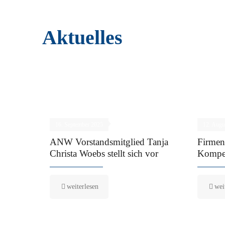
Aktuelles
16. September 2025
12. Augu
ANW Vorstandsmitglied Tanja
Firmen
Christa Woebs stellt sich vor
Kompet
weiterlesen
wei