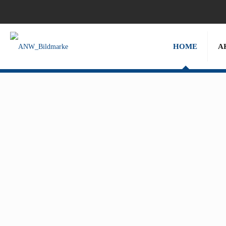
HOME
A