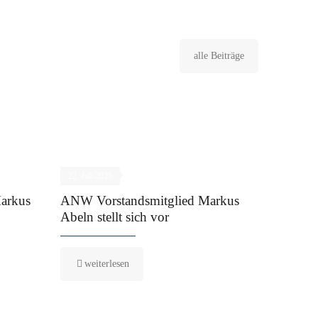
alle Beiträge
22. Juli 2025
arkus
ANW Vorstandsmitglied Markus
Abeln stellt sich vor
weiterlesen