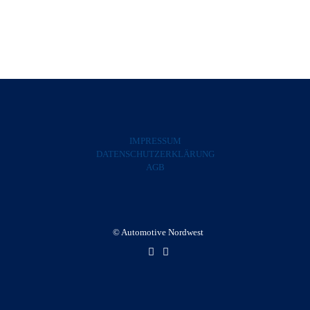
Mitgliedsantrag
IMPRESSUM
DATENSCHUTZERKLÄRUNG
AGB
© Automotive Nordwest