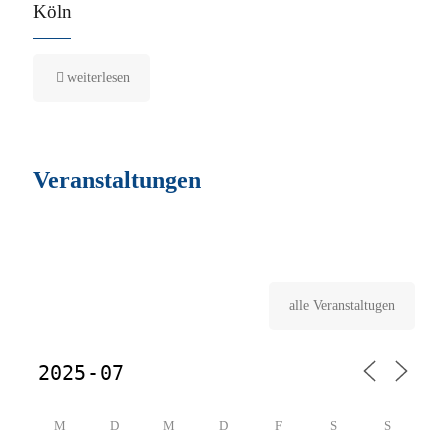
Köln
weiterlesen
Veranstaltungen
alle Veranstaltugen
M
D
M
D
F
S
S