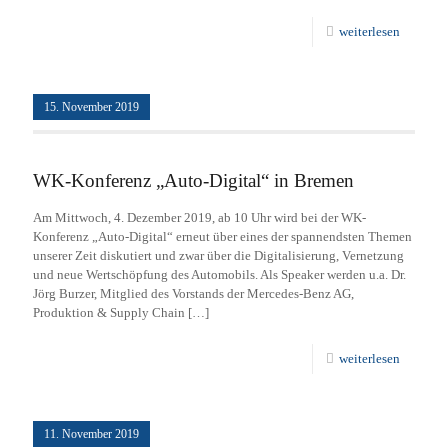
weiterlesen
15. November 2019
WK-Konferenz „Auto-Digital“ in Bremen
Am Mittwoch, 4. Dezember 2019, ab 10 Uhr wird bei der WK-
Konferenz „Auto-Digital“ erneut über eines der spannendsten Themen
unserer Zeit diskutiert und zwar über die Digitalisierung, Vernetzung
und neue Wertschöpfung des Automobils. Als Speaker werden u.a. Dr.
Jörg Burzer, Mitglied des Vorstands der Mercedes-Benz AG,
Produktion & Supply Chain
[…]
weiterlesen
11. November 2019