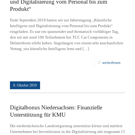
und Digitalisierung vom Personal bis zum
Produkt“
Ende September 2019 hatten wir zur Jahrestagung „Künstliche
Intelligenz und Digitalisierung vom Personal bis zum Produkt“
eingeladen. Es war ein spannender und thematisch vielfältiger Tag,
den wir mit rund 100 Teilnehmern bei TCC Car Components in
Delmenhorst erlebt haben. Angefangen von einem sehr anschaulichen
Vortrag ,wie künstliche Intelligenz lernt und
[…]
weiterlesen
8. Oktober 2019
Digitalbonus Niedersachsen: Finanzielle
Unterstützung für KMU
Die niedersächsische Landesregierung unterstützt kleine und mittlere
Unternehmen bei Investitionen in die Digitalisierung mit insgesamt 15