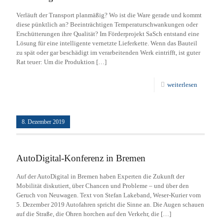
Verläuft der Transport planmäßig? Wo ist die Ware gerade und kommt
diese pünktlich an? Beeinträchtigen Temperaturschwankungen oder
Erschütterungen ihre Qualität? Im Förderprojekt SaSch entstand eine
Lösung für eine intelligente vernetzte Lieferkette. Wenn das Bauteil
zu spät oder gar beschädigt im verarbeitenden Werk eintrifft, ist guter
Rat teuer: Um die Produktion
[…]
weiterlesen
8. Dezember 2019
AutoDigital-Konferenz in Bremen
Auf der AutoDigital in Bremen haben Experten die Zukunft der
Mobilität diskutiert, über Chancen und Probleme – und über den
Geruch von Neuwagen. Text von Stefan Lakeband, Weser-Kurier vom
5. Dezember 2019 Autofahren spricht die Sinne an. Die Augen schauen
auf die Straße, die Ohren horchen auf den Verkehr, die
[…]