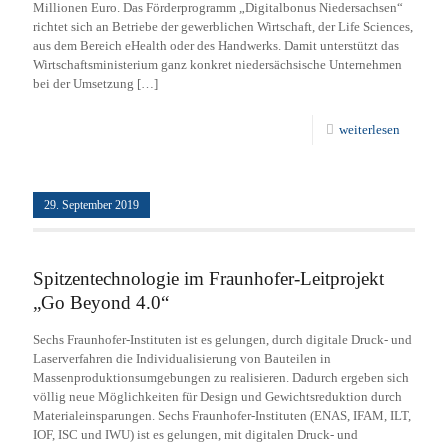
Millionen Euro. Das Förderprogramm „Digitalbonus Niedersachsen“
richtet sich an Betriebe der gewerblichen Wirtschaft, der Life Sciences,
aus dem Bereich eHealth oder des Handwerks. Damit unterstützt das
Wirtschaftsministerium ganz konkret niedersächsische Unternehmen
bei der Umsetzung
[…]
weiterlesen
29. September 2019
Spitzentechnologie im Fraunhofer-Leitprojekt
„Go Beyond 4.0“
Sechs Fraunhofer-Instituten ist es gelungen, durch digitale Druck- und
Laserverfahren die Individualisierung von Bauteilen in
Massenproduktionsumgebungen zu realisieren. Dadurch ergeben sich
völlig neue Möglichkeiten für Design und Gewichtsreduktion durch
Materialeinsparungen. Sechs Fraunhofer-Instituten (ENAS, IFAM, ILT,
IOF, ISC und IWU) ist es gelungen, mit digitalen Druck- und