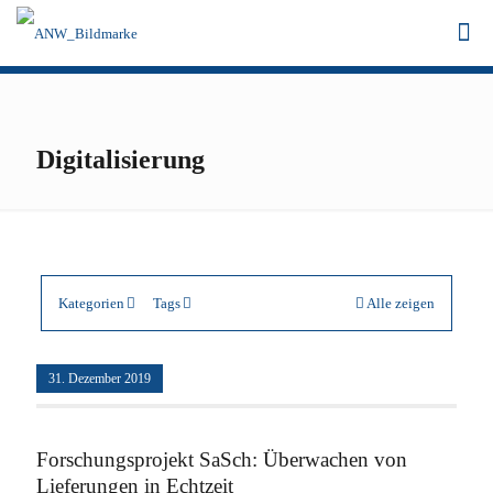
Digitalisierung
Kategorien
Tags
Alle zeigen
31. Dezember 2019
Forschungsprojekt SaSch: Überwachen von
Lieferungen in Echtzeit