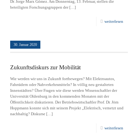
Dr. Jorge Marx Gómez. Am Donnerstag, 13. Februar, stellen die
beteiligten Forschungsgruppen der
[…]
weiterlesen
30. Januar 2020
Zukunftsdiskurs zur Mobilität
Wie werden wir uns in Zukunft fortbewegen? Mit Elektroautos,
Fahrrädern oder Nahverkehrsmitteln? In völlig neu gestalteten
Innenstädten? Über Fragen wie diese werden Wissenschaftler der
Universität Oldenburg in den kommenden Monaten mit der
Öffentlichkeit diskutieren. Der Betriebswirtschaftler Prof. Dr. Jörn
Hoppmann konnte sich mit seinem Projekt „Elektrisch, vernetzt und
nachhaltig? Diskurse
[…]
weiterlesen