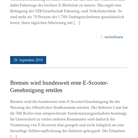
dafür Fahrzeuge der leichten E-Mobilität zu nutzen. Das ergab eine
Befragung der VDI-Gesellschaft Fahrzeug- und Verkehrstechnik. So
sind mehr als 70 Prozent der 1.700 Umfrageteilnehmer grundsätzlich
bereit, ihren täglichen Arbeitsweg mit
[…]
weiterlesen
29. September 2019
Bremen wird bundesweit erste E-Scooter-
Genehmigung erteilen
Bremen wird die bundesweit erste E-Scooter-Genehmigung für die
Nutzung des öffentlichen Straßenraums erteilen. Der Anbieter Lime hat
für 500 Roller eine entsprechende Sondernutzungserlaubnis beantragt.
Im Unterschied zu vielen anderen Kommunen wird dadurch die
Vermietung von E-Scootern klar geregelt und nicht lediglich an eine
freiwillige Selbstverpflichtung der Anbieter gekoppelt. Die Erlaubnis
[…]