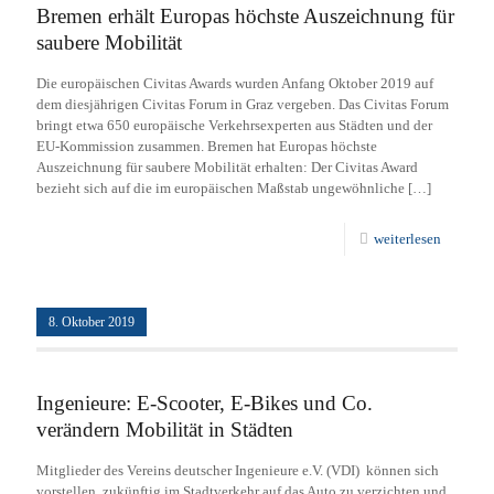
Bremen erhält Europas höchste Auszeichnung für
saubere Mobilität
Die europäischen Civitas Awards wurden Anfang Oktober 2019 auf
dem diesjährigen Civitas Forum in Graz vergeben. Das Civitas Forum
bringt etwa 650 europäische Verkehrsexperten aus Städten und der
EU-Kommission zusammen. Bremen hat Europas höchste
Auszeichnung für saubere Mobilität erhalten: Der Civitas Award
bezieht sich auf die im europäischen Maßstab ungewöhnliche
[…]
weiterlesen
8. Oktober 2019
Ingenieure: E-Scooter, E-Bikes und Co.
verändern Mobilität in Städten
Mitglieder des Vereins deutscher Ingenieure e.V. (VDI) können sich
vorstellen, zukünftig im Stadtverkehr auf das Auto zu verzichten und