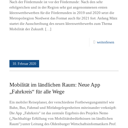
Nach der Förderrunde ist vor der Förderrunde: Nach den sehr
erfolgreichen und in der Region sehr gut angenommenen ersten
Ideenwettbewerben für die Förderrunden in 2019 und 2020 setzt die
Metropolregion Nordwest das Format auch für 2021 fort. Anfang März
startet die Ausschreibung des neuen Ideenwettbewerbs zum Thema
Mobilität der Zukunft.
[…]
weiterlesen
10. Februar 2020
Mobilität im ländlichen Raum: Neue App
„Fahrkreis“ für alle Wege
Ein mobiler Reiseplaner, der verschiedene Fortbewegungsmittel wie
Bahn, Bus, Fahrrad und Mitfahrgelegenheiten miteinander verknüpft:
Die App „Fahrkreis“ ist das zentrale Ergebnis des Projekts Nemo
(„Nachhaltige Erfüllung von Mobilitätsbedürfnissen im ländlichen
Raum“) unter Leitung des Oldenburger Wirtschaftsinformatikers Prof.