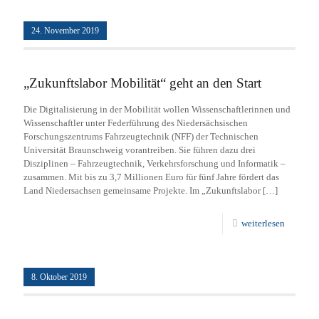
24. November 2019
„Zukunftslabor Mobilität“ geht an den Start
Die Digitalisierung in der Mobilität wollen Wissenschaftlerinnen und
Wissenschaftler unter Federführung des Niedersächsischen
Forschungszentrums Fahrzeugtechnik (NFF) der Technischen
Universität Braunschweig vorantreiben. Sie führen dazu drei
Disziplinen – Fahrzeugtechnik, Verkehrsforschung und Informatik –
zusammen. Mit bis zu 3,7 Millionen Euro für fünf Jahre fördert das
Land Niedersachsen gemeinsame Projekte. Im „Zukunftslabor
[…]
weiterlesen
8. Oktober 2019